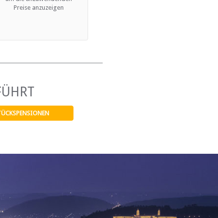
Preise anzuzeigen
FÜHRT
TÜCKSPENSIONEN