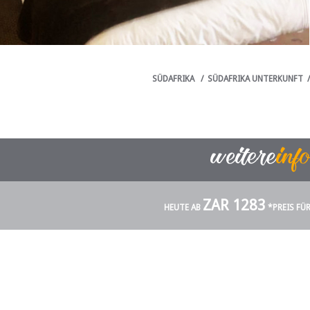
SÜDAFRIKA
/
SÜDAFRIKA UNTERKUNFT
ZAR 1283
HEUTE AB
*PREIS FÜ