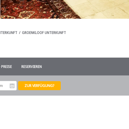
NTERKUNFT
/
GROENKLOOF UNTERKUNFT
 PREISE
RESERVIEREN
tum
Abreisedatum