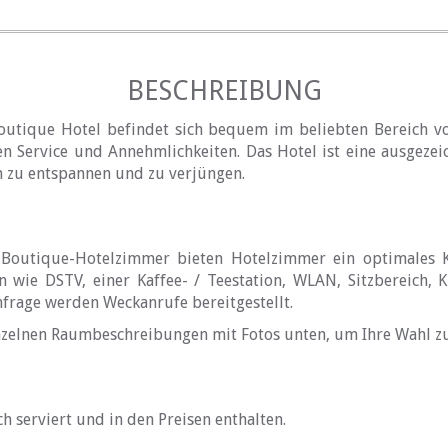
BESCHREIBUNG
utique Hotel befindet sich bequem im beliebten Bereich v
en Service und Annehmlichkeiten. Das Hotel ist eine ausgezei
h zu entspannen und zu verjüngen.
Boutique-Hotelzimmer bieten Hotelzimmer ein optimales 
 wie DSTV, einer Kaffee- / Teestation, WLAN, Sitzbereich, K
nfrage werden Weckanrufe bereitgestellt.
inzelnen Raumbeschreibungen mit Fotos unten, um Ihre Wahl zu
h serviert und in den Preisen enthalten.