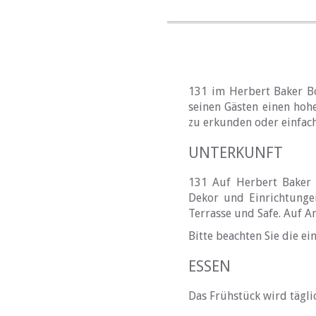
131 im Herbert Baker Bo
seinen Gästen einen hoh
zu erkunden oder einfac
UNTERKUNFT
131 Auf Herbert Baker 
Dekor und Einrichtungen
Terrasse und Safe. Auf A
Bitte beachten Sie die e
ESSEN
Das Frühstück wird täglic