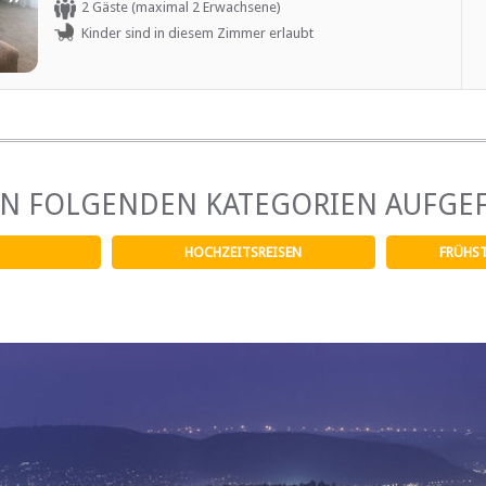
2 Gäste (maximal 2 Erwachsene)
coffee station, TV, ample storage and a desk.
Kinder sind in diesem Zimmer erlaubt
EN FOLGENDEN KATEGORIEN AUFGE
HOCHZEITSREISEN
FRÜHS