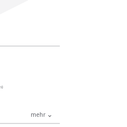
s)
mehr