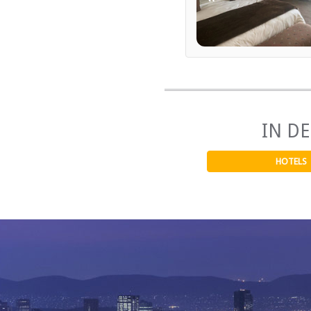
IN D
HOTELS