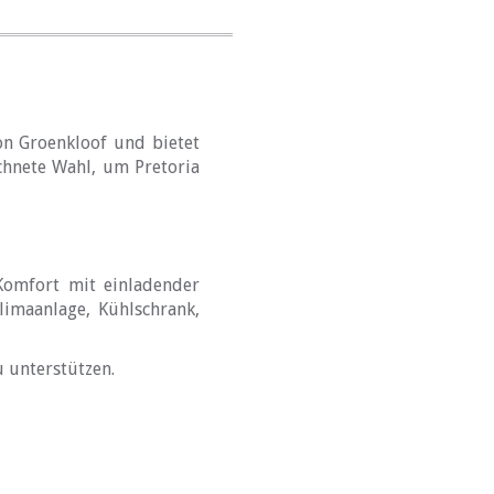
on Groenkloof und bietet
chnete Wahl, um Pretoria
Komfort mit einladender
limaanlage, Kühlschrank,
 unterstützen.