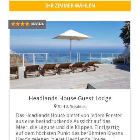
ideal für entspannte
IHR ZIMMER WÄHLEN
KNYSNA
Headlands House Guest Lodge
Bed & Breakfast
Das Headlands House bietet von jedem Fenster
aus eine beeindruckende Aussicht auf das
Meer, die Lagune und die Klippen. Einzigartig
auf dem höchsten Punkt des berühmten Knysna
Heads gelegen, bietet Headlands House