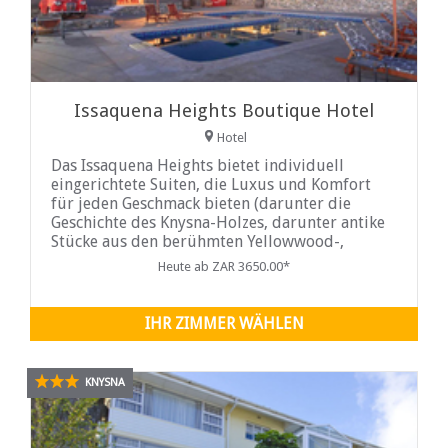
Issaquena Heights Boutique Hotel
Hotel
Das Issaquena Heights bietet individuell
eingerichtete Suiten, die Luxus und Komfort
für jeden Geschmack bieten (darunter die
Geschichte des Knysna-Holzes, darunter antike
Stücke aus den berühmten Yellowwood-,
Stinkwood- und Blackwood-Bäumen).
Heute ab ZAR 3650.00*
IHR ZIMMER WÄHLEN
KNYSNA