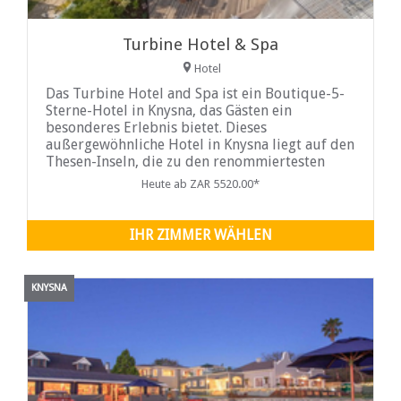
Turbine Hotel & Spa
Hotel
Das Turbine Hotel and Spa ist ein Boutique-5-
Sterne-Hotel in Knysna, das Gästen ein
besonderes Erlebnis bietet. Dieses
außergewöhnliche Hotel in Knysna liegt auf den
Thesen-Inseln, die zu den renommiertesten
Orten an der Garden Route zählen.
Heute ab ZAR 5520.00*
IHR ZIMMER WÄHLEN
KNYSNA