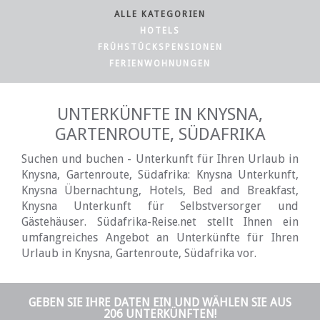
ALLE KATEGORIEN
HOTELS
FRÜHSTÜCKSPENSIONEN
FERIENWOHNUNGEN
UNTERKÜNFTE IN KNYSNA,
GARTENROUTE, SÜDAFRIKA
Suchen und buchen - Unterkunft für Ihren Urlaub in
Knysna, Gartenroute, Südafrika: Knysna Unterkunft,
Knysna Übernachtung, Hotels, Bed and Breakfast,
Knysna Unterkunft für Selbstversorger und
Gästehäuser. Südafrika-Reise.net stellt Ihnen ein
umfangreiches Angebot an Unterkünfte für Ihren
Urlaub in Knysna, Gartenroute, Südafrika vor.
GEBEN SIE IHRE DATEN EIN UND WÄHLEN SIE AUS
206 UNTERKÜNFTEN!