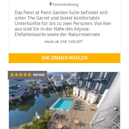
Ferienwohnung
Das Panzi at Panzi Garden Suite befindet sich
unter The Garret und bietet komfortable
Unterkünfte für bis zu zwei Personen. Von hier
aus sind Sie in der Nähe des Knysna-
Elefantenparks sowie der Naturreservate
Goukamma und Featherbed...
Heute ab ZAR 1200.00*
IHR ZIMMER WÄHLEN
KNYSNA