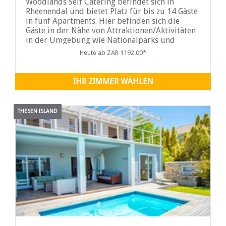
Woodlands Self Catering befindet sich in
Rheenendal und bietet Platz für bis zu 14 Gäste
in fünf Apartments. Hier befinden sich die
Gäste in der Nähe von Attraktionen/Aktivitäten
in der Umgebung wie Nationalparks und
Schutzgebieten.
Heute ab ZAR 1192.00*
IHR ZIMMER WÄHLEN
THESEN ISLAND