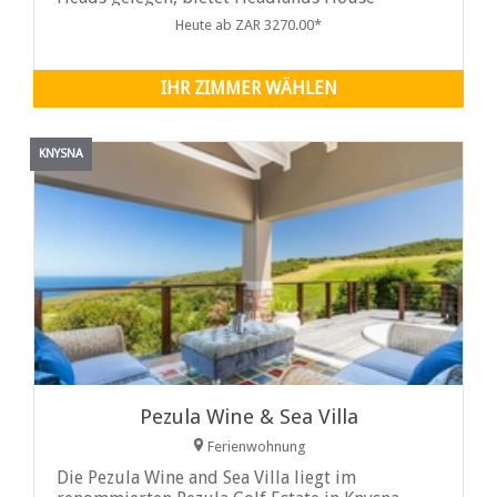
atemberaubende Ausblicke.
Heute ab ZAR 3270.00*
IHR ZIMMER WÄHLEN
KNYSNA
Pezula Wine & Sea Villa
Ferienwohnung
Die Pezula Wine and Sea Villa liegt im