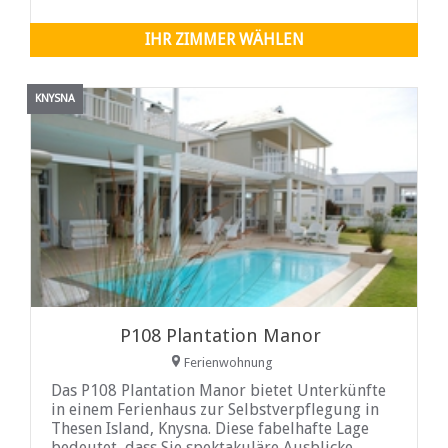
IHR ZIMMER WÄHLEN
KNYSNA
P108 Plantation Manor
Ferienwohnung
Das P108 Plantation Manor bietet Unterkünfte
in einem Ferienhaus zur Selbstverpflegung in
Thesen Island, Knysna. Diese fabelhafte Lage
bedeutet, dass Sie spektakuläre Ausblicke