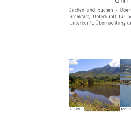
UNT
Suchen und buchen - Übern
Breakfast, Unterkunft für S
Unterkunft, Übernachtung un
GEORGE
KNYSN