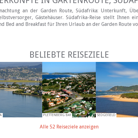
ERKÜNFTE IN GARTENROUTE, SÜDAF
achtung an der Garden Route, Südafrika: Unterkunft, Übe
elbstversorger, Gästehäuser. Südafrika-Reise stellt Ihnen 
d Bed and Breakfast für Ihren Urlaub an der Garden Route vo
BELIEBTE REISEZIELE
A
PLETTENBERG BAY
SEDGEFIELD
Alle 52 Reiseziele anzeigen