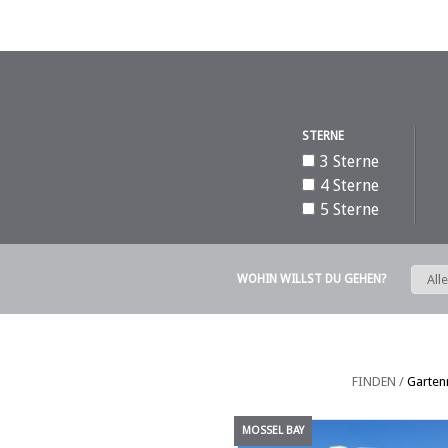
STERNE
3 Sterne
4 Sterne
5 Sterne
WOHIN WILLST DU GEHEN?
FINDEN /
Garten
MOSSEL BAY