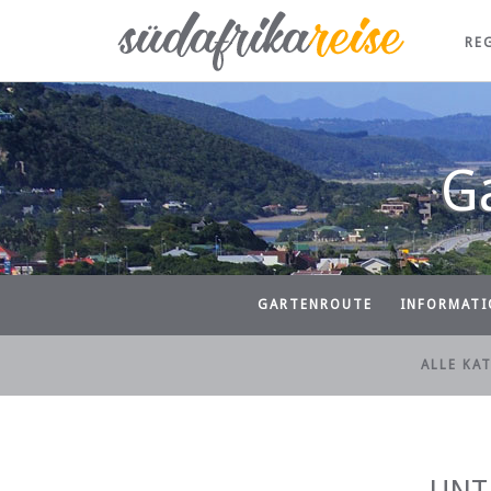
RE
G
GARTENROUTE
INFORMATI
ALLE KA