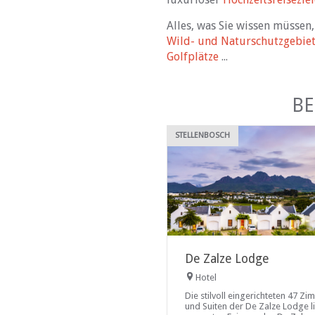
Alles, was Sie wissen müssen
Wild- und Naturschutzgebie
Golfplätze
...
BE
STELLENBOSCH
De Zalze Lodge
Hotel
Die stilvoll eingerichteten 47 Z
und Suiten der De Zalze Lodge l