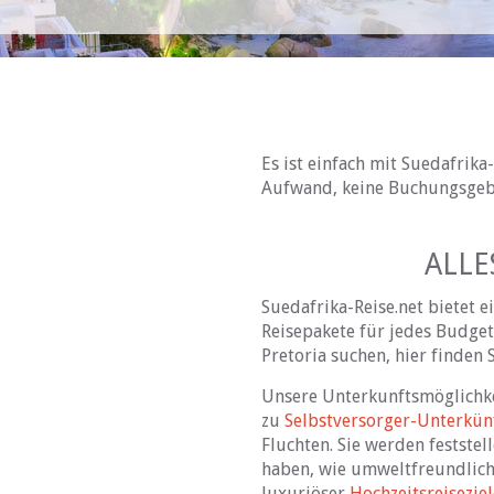
Es ist einfach mit Suedafrika
Aufwand, keine Buchungsgebü
ALLE
Suedafrika-Reise.net bietet 
Reisepakete für jedes Budget
Pretoria suchen, hier finden S
Unsere Unterkunftsmöglichkei
zu
Selbstversorger-Unterkün
Fluchten. Sie werden festste
haben, wie umweltfreundliche
luxuriöser
Hochzeitsreiseziel