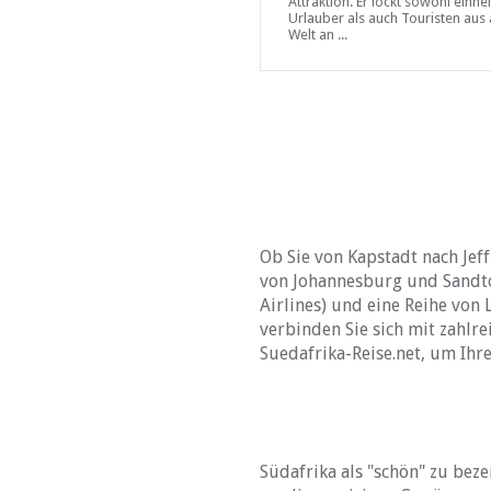
Attraktion. Er lockt sowohl einh
Urlauber als auch Touristen aus 
Welt an ...
Ob Sie von Kapstadt nach Jef
von
Johannesburg
und Sandt
Airlines) und eine Reihe von
verbinden Sie sich mit zahlre
Suedafrika-Reise.net, um Ihre
Südafrika als "schön" zu bez