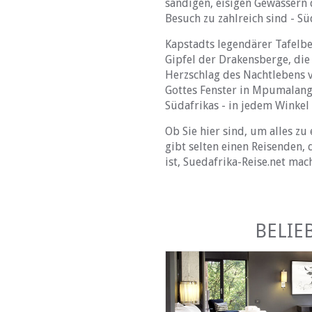
sandigen, eisigen Gewässern 
Besuch zu zahlreich sind - S
Kapstadts legendärer Tafelb
Gipfel der Drakensberge, di
Herzschlag des Nachtlebens v
Gottes Fenster in Mpumalang
Südafrikas - in jedem Winkel
Ob Sie hier sind, um alles z
gibt selten einen Reisenden,
ist, Suedafrika-Reise.net mach
BELIE