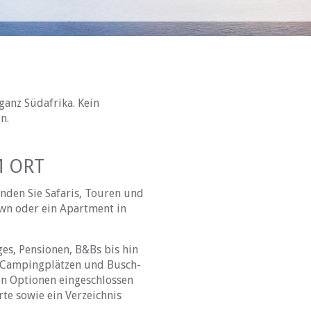
 ganz Südafrika. Kein
n.
M ORT
inden Sie Safaris, Touren und
own
oder ein Apartment in
es, Pensionen, B&Bs bis hin
 Campingplätzen und Busch-
hen Optionen eingeschlossen
te sowie ein Verzeichnis