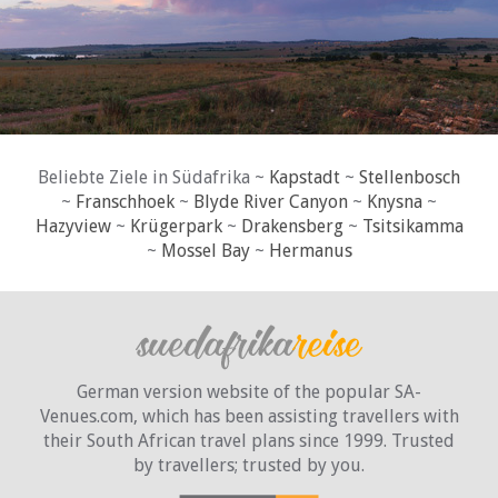
Beliebte Ziele in Südafrika ~
Kapstadt
~
Stellenbosch
~
Franschhoek
~
Blyde River Canyon
~
Knysna
~
Hazyview
~
Krügerpark
~
Drakensberg
~
Tsitsikamma
~
Mossel Bay
~
Hermanus
German version website of the popular SA-
Venues.com, which has been assisting travellers with
their South African travel plans since 1999. Trusted
by travellers;
trusted by you.