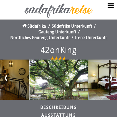
Südafrika
/
Südafrika Unterkunft
/
Gauteng Unterkunft
/
Nördliches Gauteng Unterkunft
/
Irene Unterkunft
42onKing
‹
›
BESCHREIBUNG
AUSSTATTUNG