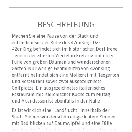
BESCHREIBUNG
Machen Sie eine Pause von der Stadt und
entfliehen Sie der Ruhe des 42onKing. Das
42onKing befindet sich im historischen Dorf Irene
- einem der ältesten Viertel in Pretoria mit einer
Fülle von großen Bäumen und wunderschönen
Gärten. Nur wenige Gehminuten von 42onKing
entfernt befindet sich eine Molkerei mit Teegarten
und Restaurant sowie zwei ausgezeichnete
Golfplätze. Ein ausgezeichnetes italienisches
Restaurant mit italienischer Küche zum Mittag-
und Abendessen ist ebenfalls in der Nähe.
Es ist wirklich eine "Landflucht" innerhalb der
Stadt. Sieben wunderschön eingerichtete Zimmer
mit Bad blicken auf Baumwipfel und eine Fülle
von Vögeln. Das Gästehaus verfügt auch über eine