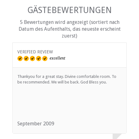
GÄSTEBEWERTUNGEN
5 Bewertungen wird angezeigt (sortiert nach
Datum des Aufenthalts, das neueste erscheint
zuerst)
VERIFIED REVIEW
V
excellent
Thankyou for a great stay. Divine comfortable room. To
T
be recommended. We will be back. God Bless you.
September 2009
J