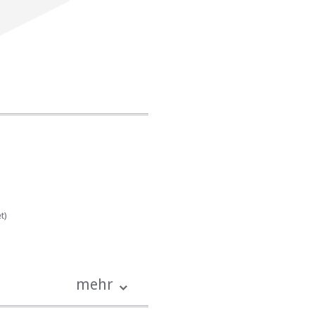
t)
mehr