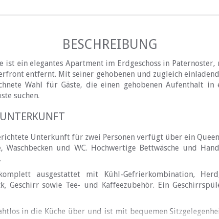
BESCHREIBUNG
e ist ein elegantes Apartment im Erdgeschoss in Paternoster,
rfront entfernt. Mit seiner gehobenen und zugleich einladen
chnete Wahl für Gäste, die einen gehobenen Aufenthalt in 
ste suchen.
RUNTERKUNFT
ichtete Unterkunft für zwei Personen verfügt über ein Queen
, Waschbecken und WC. Hochwertige Bettwäsche und Handt
.
omplett ausgestattet mit Kühl-Gefrierkombination, Herd
ck, Geschirr sowie Tee- und Kaffeezubehör. Ein Geschirrspül
htlos in die Küche über und ist mit bequemen Sitzgelegenhe