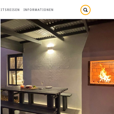
ITSREISEN
INFORMATIONEN
›