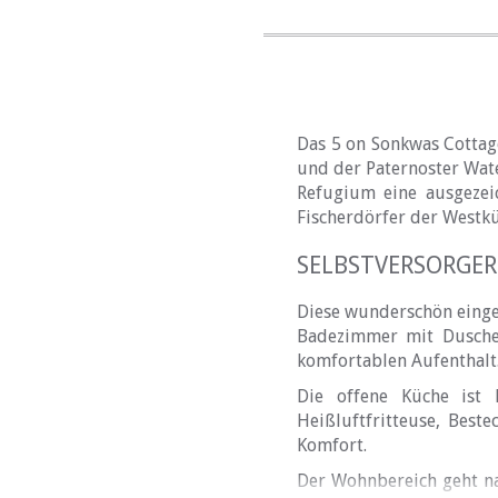
Das 5 on Sonkwas Cottag
und der Paternoster Wate
Refugium eine ausgezei
Fischerdörfer der Westkü
SELBSTVERSORGE
Diese wunderschön einger
Badezimmer mit Dusche
komfortablen Aufenthalt
Die offene Küche ist k
Heißluftfritteuse, Beste
Komfort.
Der Wohnbereich geht na