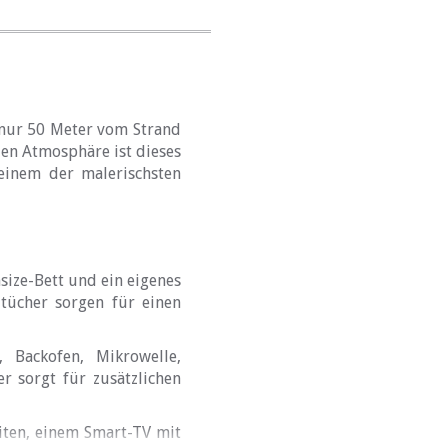
 nur 50 Meter vom Strand
den Atmosphäre ist dieses
einem der malerischsten
size-Bett und ein eigenes
ücher sorgen für einen
, Backofen, Mikrowelle,
er sorgt für zusätzlichen
iten, einem Smart-TV mit