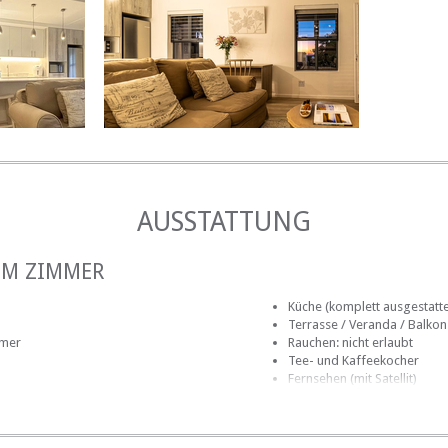
AUSSTATTUNG
IM ZIMMER
Küche (komplett ausgestatte
Terrasse / Veranda / Balkon
mmer
Rauchen: nicht erlaubt
Tee- und Kaffeekocher
Fernsehen (mit Satellit)
htlos)