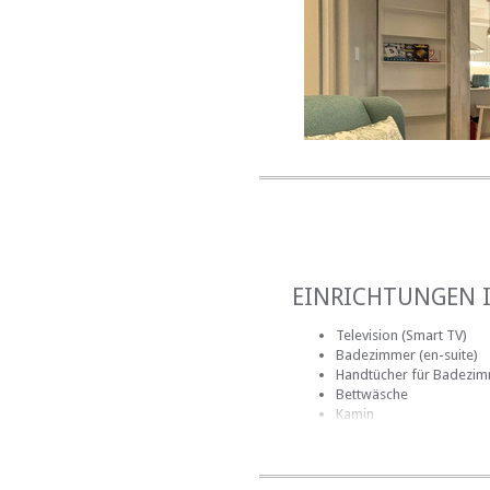
EINRICHTUNGEN 
Television (Smart TV)
Badezimmer (en-suite)
Handtücher für Badezi
Bettwäsche
Kamin
Internetverbindung (dra