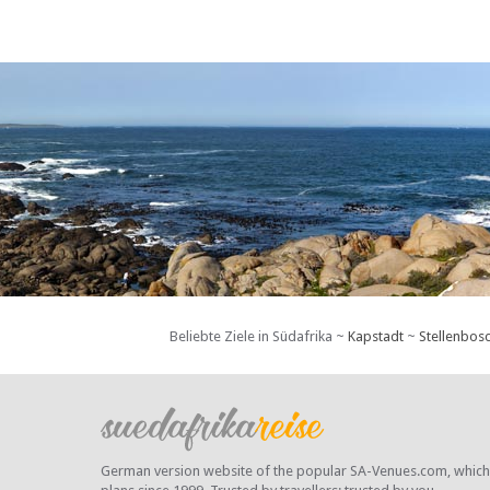
Beliebte Ziele in Südafrika ~
Kapstadt
~
Stellenbos
German version website of the popular SA-Venues.com, which ha