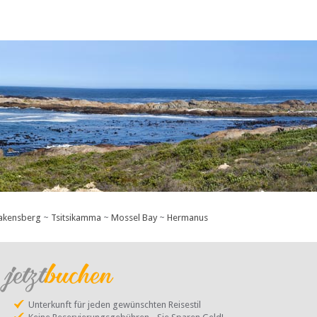
akensberg
~
Tsitsikamma
~
Mossel Bay
~
Hermanus
Unterkunft für jeden gewünschten Reisestil