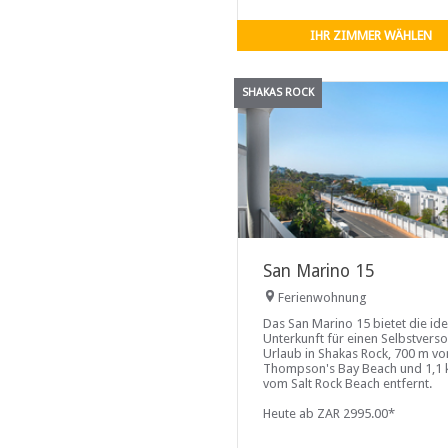
entfernt.
IHR ZIMMER WÄHLEN
SHAKAS ROCK
San Marino 15
Ferienwohnung
Das San Marino 15 bietet die ide
Unterkunft für einen Selbstvers
Urlaub in Shakas Rock, 700 m v
Thompson's Bay Beach und 1,1
vom Salt Rock Beach entfernt.
Heute ab ZAR 2995.00*