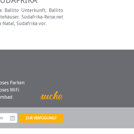
SÜDAFRIKA
 Ballito Unterkunft, Ballito
tehäuser. Südafrika-Reise.net
 Natal, Südafrika vor.
oses Parken
oses WiFi
mmbad
tum
Abreisedatum