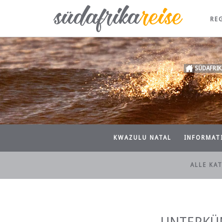
RE
SÜDAFRIK
KWAZULU NATAL
INFORMAT
ALLE KA