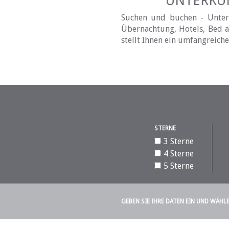
UNTERKÜN
Suchen und buchen - Unterku
Übernachtung, Hotels, Bed an
stellt Ihnen ein umfangreich
STERNE
3 Sterne
4 Sterne
5 Sterne
GEBEN SIE IHRE DATEN EIN UND WÄHL