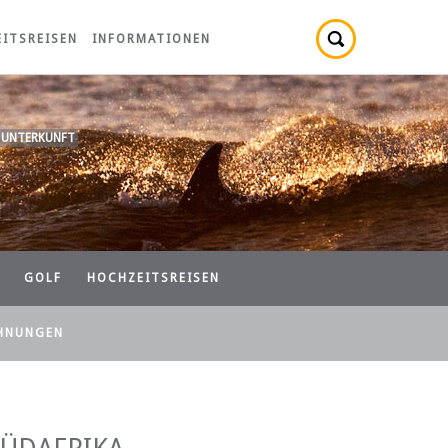
ITSREISEN
INFORMATIONEN
 UNTERKUNFT
GOLF
HOCHZEITSREISEN
HNUNGEN