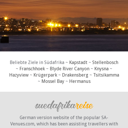
Beliebte Ziele in Südafrika ~
Kapstadt
~
Stellenbosch
~
Franschhoek
~
Blyde River Canyon
~
Knysna
~
Hazyview
~
Krügerpark
~
Drakensberg
~
Tsitsikamma
~
Mossel Bay
~
Hermanus
German version website of the popular SA-
Venues.com, which has been assisting travellers with