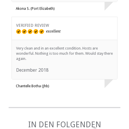
Akona S. (Port Elizabeth)
VERIFIED REVIEW
excellent
Very clean and in an excellent condition. Hosts are
wonderful. Nothing is too much for them. Would stay there
again.
December 2018
Chantelle Botha (Jhb)
IN DEN FOLGENDEN