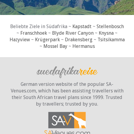
Beliebte Ziele in Südafrika ~
Kapstadt
~
Stellenbosch
~
Franschhoek
~
Blyde River Canyon
~
Knysna
~
Hazyview
~
Krügerpark
~
Drakensberg
~
Tsitsikamma
~
Mossel Bay
~
Hermanus
German version website of the popular SA-
Venues.com, which has been assisting travellers with
their South African travel plans since 1999. Trusted
by travellers;
trusted by you.