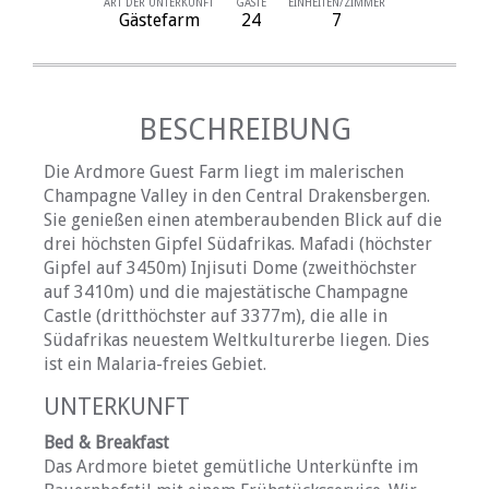
ART DER UNTERKUNFT
GÄSTE
EINHEITEN/ZIMMER
Gästefarm
24
7
BESCHREIBUNG
Die Ardmore Guest Farm liegt im malerischen
Champagne Valley in den Central Drakensbergen.
Sie genießen einen atemberaubenden Blick auf die
drei höchsten Gipfel Südafrikas. Mafadi (höchster
Gipfel auf 3450m) Injisuti Dome (zweithöchster
auf 3410m) und die majestätische Champagne
Castle (dritthöchster auf 3377m), die alle in
Südafrikas neuestem Weltkulturerbe liegen. Dies
ist ein Malaria-freies Gebiet.
UNTERKUNFT
Bed & Breakfast
Das Ardmore bietet gemütliche Unterkünfte im