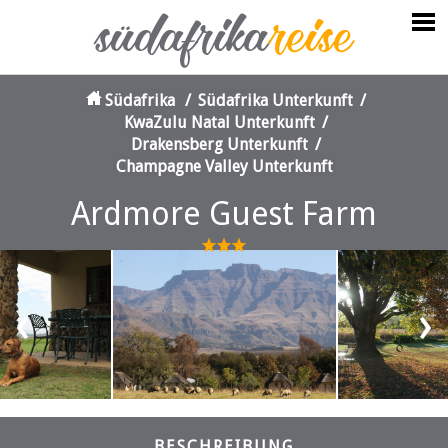
Südafrika
/
Südafrika Unterkunft
/
KwaZulu Natal Unterkunft
/
Drakensberg Unterkunft
/
Champagne Valley Unterkunft
Ardmore Guest Farm
‹
›
BESCHREIBUNG