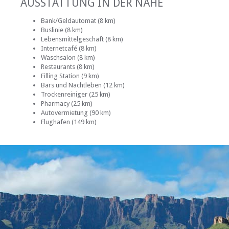
AUSSTATTUNG IN DER NÄHE
Bank/Geldautomat (8 km)
Buslinie (8 km)
Lebensmittelgeschäft (8 km)
Internetcafé (8 km)
Waschsalon (8 km)
Restaurants (8 km)
Filling Station (9 km)
Bars und Nachtleben (12 km)
Trockenreiniger (25 km)
Pharmacy (25 km)
Autovermietung (90 km)
Flughafen (149 km)