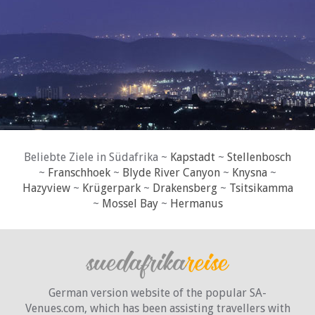
Beliebte Ziele in Südafrika ~
Kapstadt
~
Stellenbosch
~
Franschhoek
~
Blyde River Canyon
~
Knysna
~
Hazyview
~
Krügerpark
~
Drakensberg
~
Tsitsikamma
~
Mossel Bay
~
Hermanus
German version website of the popular SA-
Venues.com, which has been assisting travellers with