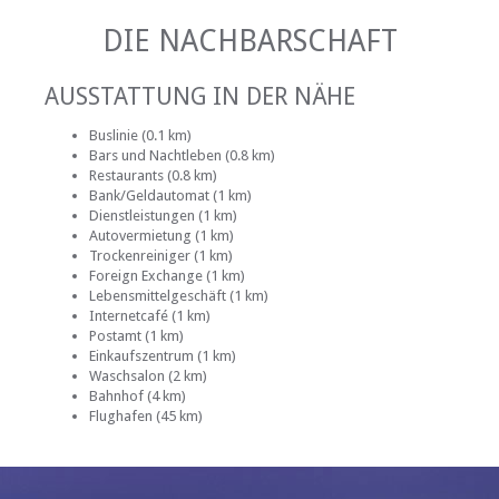
DIE NACHBARSCHAFT
AUSSTATTUNG IN DER NÄHE
Buslinie (0.1 km)
Bars und Nachtleben (0.8 km)
Restaurants (0.8 km)
Bank/Geldautomat (1 km)
Dienstleistungen (1 km)
Autovermietung (1 km)
Trockenreiniger (1 km)
Foreign Exchange (1 km)
Lebensmittelgeschäft (1 km)
Internetcafé (1 km)
Postamt (1 km)
Einkaufszentrum (1 km)
Waschsalon (2 km)
Bahnhof (4 km)
Flughafen (45 km)