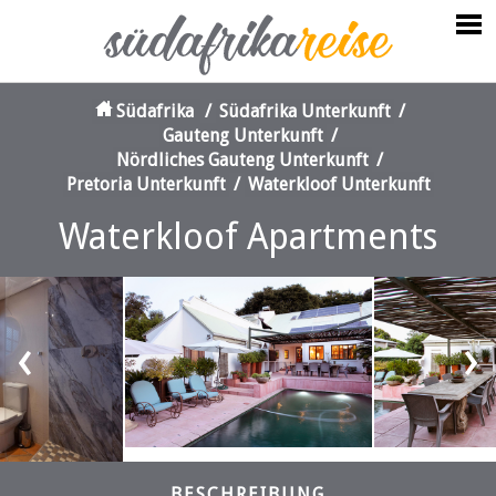
Südafrika
/
Südafrika Unterkunft
/
Gauteng Unterkunft
/
Nördliches Gauteng Unterkunft
/
Pretoria Unterkunft
/
Waterkloof Unterkunft
Waterkloof Apartments
‹
›
BESCHREIBUNG