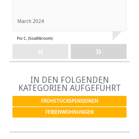
March 2024
J
Pio C. (Southbroom)
A
«
»
IN DEN FOLGENDEN
KATEGORIEN AUFGEFÜHRT
FRÜHSTÜCKSPENSIONEN
FERIENWOHNUNGEN