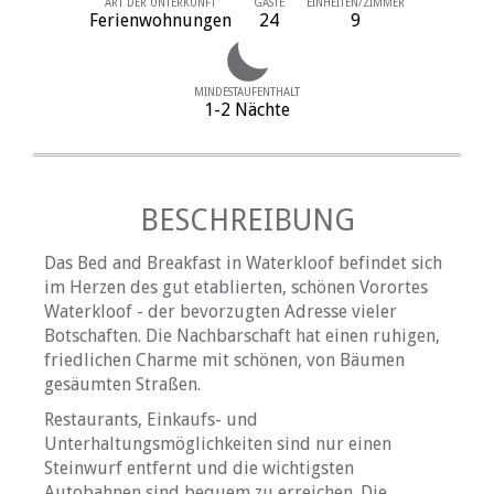
ART DER UNTERKUNFT
GÄSTE
EINHEITEN/ZIMMER
Ferienwohnungen
24
9
MINDESTAUFENTHALT
1-2 Nächte
BESCHREIBUNG
Das Bed and Breakfast in Waterkloof befindet sich
im Herzen des gut etablierten, schönen Vorortes
Waterkloof - der bevorzugten Adresse vieler
Botschaften. Die Nachbarschaft hat einen ruhigen,
friedlichen Charme mit schönen, von Bäumen
gesäumten Straßen.
Restaurants, Einkaufs- und
Unterhaltungsmöglichkeiten sind nur einen
Steinwurf entfernt und die wichtigsten
Autobahnen sind bequem zu erreichen. Die