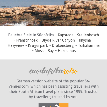
Beliebte Ziele in Südafrika ~
Kapstadt
~
Stellenbosch
~
Franschhoek
~
Blyde River Canyon
~
Knysna
~
Hazyview
~
Krügerpark
~
Drakensberg
~
Tsitsikamma
~
Mossel Bay
~
Hermanus
German version website of the popular SA-
Venues.com, which has been assisting travellers with
their South African travel plans since 1999. Trusted
by travellers;
trusted by you.