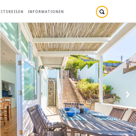
ITSREISEN
INFORMATIONEN
›