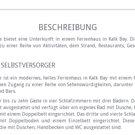
BESCHREIBUNG
 bietet eine Unterkunft in einem Ferienhaus in Kalk Bay. Die
zu einer Reihe von Aktivitäten, dem Strand, Restaurants, Ges
 SELBSTVERSORGER
 ist ein modernes, helles Ferienhaus in Kalk Bay mit einem h
chen Zugang zu einer Reihe von Sehenswürdigkeiten, darunter 
nd Bars.
r bis zu zehn Gäste in vier Schlafzimmern mit drei Bädern. D
t ausgestattet und verfügt über ein eigenes Bad mit Dusche
mit einem Doppelbett eingerichtet. Das dritte und vierte Schl
it Doppelboden und einem Einzelbett eingerichtet. Diese
 die mit Duschen, Handbecken und WC ausgestattet sind.