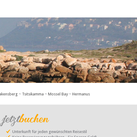
akensberg
~
Tsitsikamma
~
Mossel Bay
~
Hermanus
Unterkunft für jeden gewünschten Reisestil