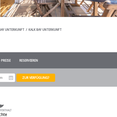
 BAY UNTERKUNFT
/
KALK BAY UNTERKUNFT
 PREISE
RESERVIEREN
tum
Abreisedatum
FENTHALT
chte