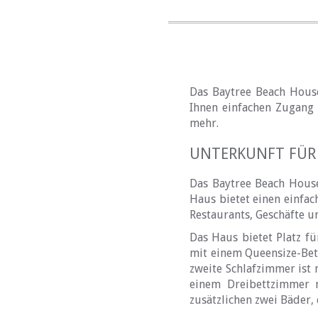
Das Baytree Beach House
Ihnen einfachen Zugang 
mehr.
UNTERKUNFT FÜR
Das Baytree Beach House
Haus bietet einen einfa
Restaurants, Geschäfte u
Das Haus bietet Platz fü
mit einem Queensize-Bet
zweite Schlafzimmer ist 
einem Dreibettzimmer m
zusätzlichen zwei Bäder,