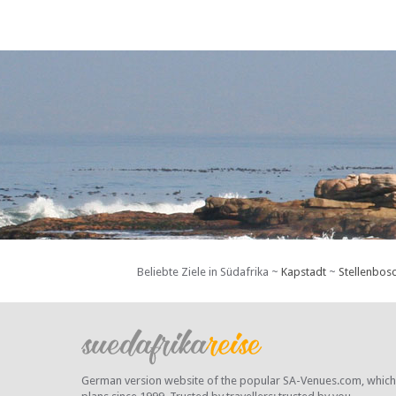
Beliebte Ziele in Südafrika ~
Kapstadt
~
Stellenbos
German version website of the popular SA-Venues.com, which ha