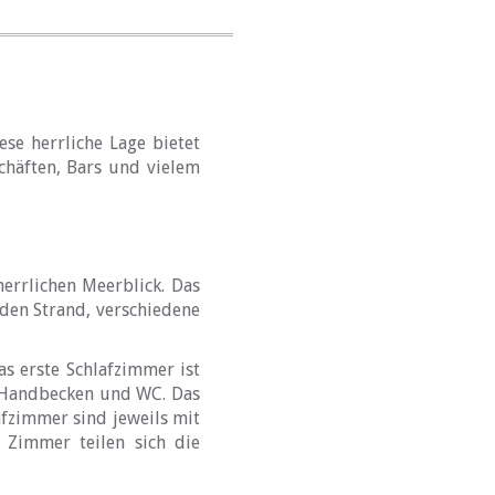
se herrliche Lage bietet
chäften, Bars und vielem
errlichen Meerblick. Das
den Strand, verschiedene
as erste Schlafzimmer ist
, Handbecken und WC. Das
afzimmer sind jeweils mit
 Zimmer teilen sich die