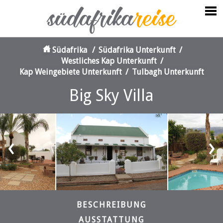
Südafrika
/
Südafrika Unterkunft
/
Westliches Kap Unterkunft
/
Kap Weingebiete Unterkunft
/
Tulbagh Unterkunft
Big Sky Villa
‹
›
BESCHREIBUNG
AUSSTATTUNG