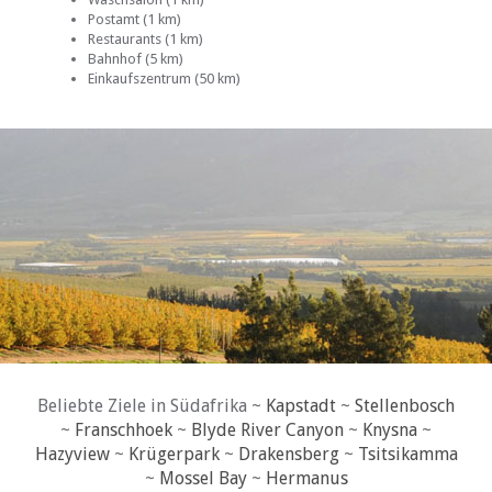
Postamt (1 km)
Restaurants (1 km)
Bahnhof (5 km)
Einkaufszentrum (50 km)
Beliebte Ziele in Südafrika ~
Kapstadt
~
Stellenbosch
~
Franschhoek
~
Blyde River Canyon
~
Knysna
~
Hazyview
~
Krügerpark
~
Drakensberg
~
Tsitsikamma
~
Mossel Bay
~
Hermanus