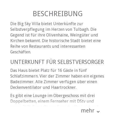
BESCHREIBUNG
Die Big Sky Villa bietet Unterkünfte zur
Selbstverpflegung im Herzen von Tulbagh. Die
Gegend ist für ihre Olivenhaine, Weingüter und
Kirchen bekannt. Die historische Stadt bietet eine
Reihe von Restaurants und interessanten
Geschäften.
UNTERKUNFT FÜR SELBSTVERSORGER
Das Haus bietet Platz für 16 Gäste in fünf
Schlafzimmern. Vier der Zimmer haben ein eigenes
Badezimmer. Alle Zimmer verfügen über einen
Deckenventilator und Haartrockner.
Es gibt eine Lounge im Obergeschoss mit drei
Doppelbetten, einem Fernseher mit DStv und
einem DVD-Gerät. Dieser Bereich öffnet sich auf
mehr
eine Terrasse mit Bergblick.