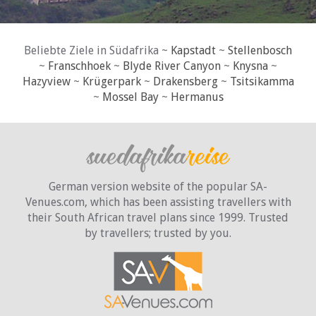
Beliebte Ziele in Südafrika ~
Kapstadt
~
Stellenbosch
~
Franschhoek
~
Blyde River Canyon
~
Knysna
~
Hazyview
~
Krügerpark
~
Drakensberg
~
Tsitsikamma
~
Mossel Bay
~
Hermanus
German version website of the popular SA-
Venues.com, which has been assisting travellers with
their South African travel plans since 1999. Trusted
by travellers;
trusted by you.