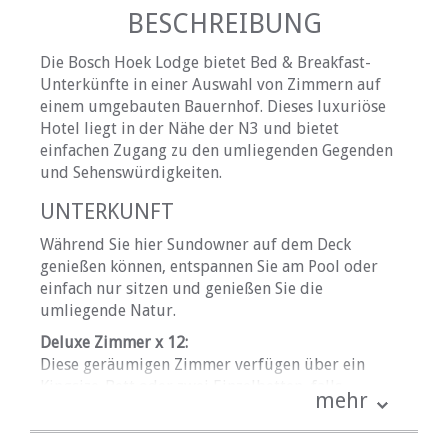
BESCHREIBUNG
Die Bosch Hoek Lodge bietet Bed & Breakfast-
Unterkünfte in einer Auswahl von Zimmern auf
einem umgebauten Bauernhof. Dieses luxuriöse
Hotel liegt in der Nähe der N3 und bietet
einfachen Zugang zu den umliegenden Gegenden
und Sehenswürdigkeiten.
UNTERKUNFT
Während Sie hier Sundowner auf dem Deck
genießen können, entspannen Sie am Pool oder
einfach nur sitzen und genießen Sie die
umliegende Natur.
Deluxe Zimmer x 12:
Diese geräumigen Zimmer verfügen über ein
Kingsize-Bett oder zwei Einzelbetten, falls
mehr
gewünscht, und ein eigenes Badezimmer mit
Badewanne und Dusche. Diese Zimmer nutzen eine