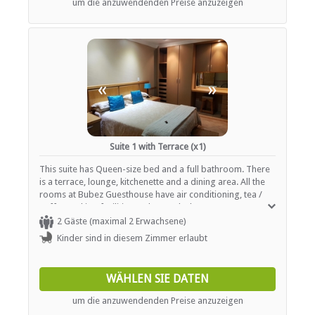
um die anzuwendenden Preise anzuzeigen
«
»
Suite 1 with Terrace (x1)
This suite has Queen-size bed and a full bathroom. There
is a terrace, lounge, kitchenette and a dining area. All the
rooms at Bubez Guesthouse have air conditioning, tea /
coffee making facilities and a wardrobe.
2 Gäste (maximal 2 Erwachsene)
Kinder sind in diesem Zimmer erlaubt
WÄHLEN SIE DATEN
um die anzuwendenden Preise anzuzeigen