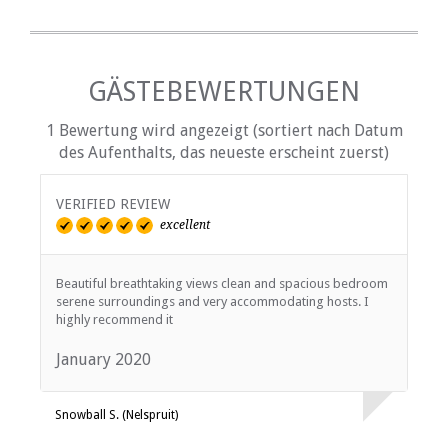
GÄSTEBEWERTUNGEN
1 Bewertung wird angezeigt (sortiert nach Datum
des Aufenthalts, das neueste erscheint zuerst)
VERIFIED REVIEW
excellent
Beautiful breathtaking views clean and spacious bedroom
serene surroundings and very accommodating hosts. I
highly recommend it
January 2020
Snowball S. (Nelspruit)