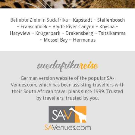
Beliebte Ziele in Südafrika ~
Kapstadt
~
Stellenbosch
~
Franschhoek
~
Blyde River Canyon
~
Knysna
~
Hazyview
~
Krügerpark
~
Drakensberg
~
Tsitsikamma
~
Mossel Bay
~
Hermanus
German version website of the popular SA-
Venues.com, which has been assisting travellers with
their South African travel plans since 1999. Trusted
by travellers;
trusted by you.