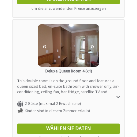
um die anzuwendenden Preise anzuzeigen
«
»
Deluxe Queen Room 4 (x1)
This double room is on the ground floor and features a
queen sized bed, en-suite bathroom with shower only, air-
conditioning, ceiling fan, bar fridge, satellite TV and
coffee/tea making facilities with direct access to the
secure parking area
2 Gäste (maximal 2 Erwachsene)
Kinder sind in diesem Zimmer erlaubt
WÄHLEN SIE DATEN