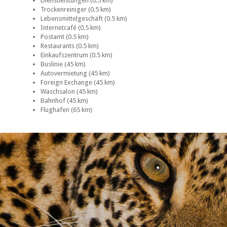
Dienstleistungen (0.5 km)
Trockenreiniger (0.5 km)
Lebensmittelgeschäft (0.5 km)
Internetcafé (0.5 km)
Postamt (0.5 km)
Restaurants (0.5 km)
Einkaufszentrum (0.5 km)
Buslinie (45 km)
Autovermietung (45 km)
Foreign Exchange (45 km)
Waschsalon (45 km)
Bahnhof (45 km)
Flughafen (65 km)