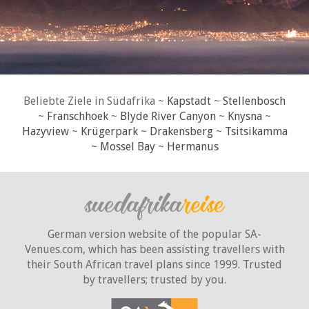
Beliebte Ziele in Südafrika ~
Kapstadt
~
Stellenbosch
~
Franschhoek
~
Blyde River Canyon
~
Knysna
~
Hazyview
~
Krügerpark
~
Drakensberg
~
Tsitsikamma
~
Mossel Bay
~
Hermanus
German version website of the popular SA-
Venues.com, which has been assisting travellers with
their South African travel plans since 1999. Trusted
by travellers;
trusted by you.