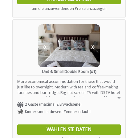
um die anzuwendenden Preise anzuzeigen
«
»
Unit 4: Small Double Room (x1)
More economical accommodation for those that would
just like to overnight. Modern with tea and coffee-making
facilities and bar fridge. Big flat screen TV with DSTV hotel
package. Free WiFi. No cooking facilities. Free parking in
front of your unit.
2 Gäste (maximal 2 Erwachsene)
Kinder sind in diesem Zimmer erlaubt
WÄHLEN SIE DATEN