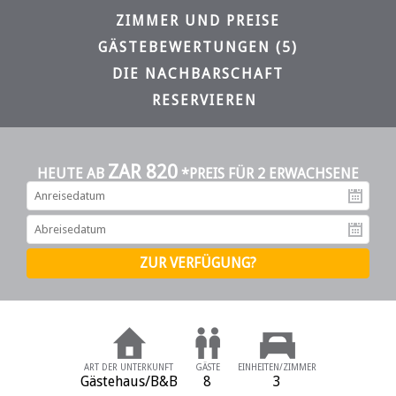
ZIMMER UND PREISE
GÄSTEBEWERTUNGEN (5)
DIE NACHBARSCHAFT
RESERVIEREN
ZAR 820
HEUTE AB
*PREIS FÜR 2 ERWACHSENE
An
Ab
ART DER UNTERKUNFT
GÄSTE
EINHEITEN/ZIMMER
Gästehaus/B&B
8
3