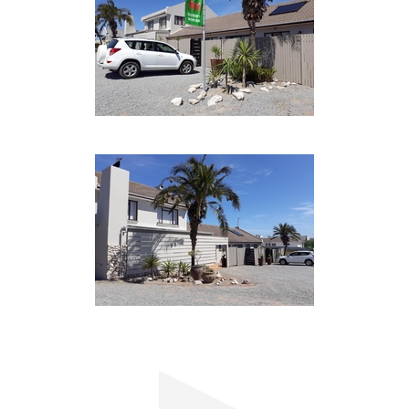
M-Net). Die Einheiten sind mit Heizplatten,
Ventilatoren, Bügeleisen und Haartrocknern
ausgestattet und werden von Montag bis Freitag
(außer an Feiertagen) gereinigt.