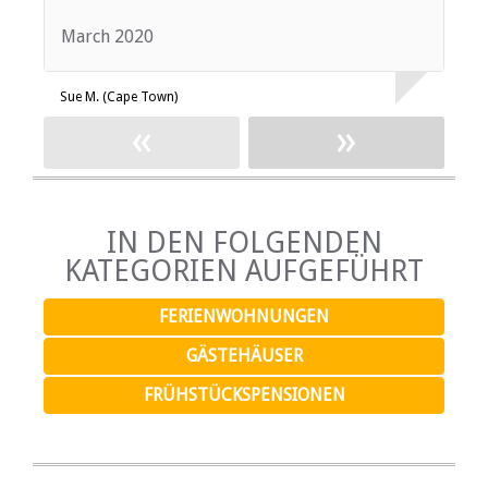
March 2020
M
Sue M. (Cape Town)
R
«
»
IN DEN FOLGENDEN
KATEGORIEN AUFGEFÜHRT
FERIENWOHNUNGEN
GÄSTEHÄUSER
FRÜHSTÜCKSPENSIONEN