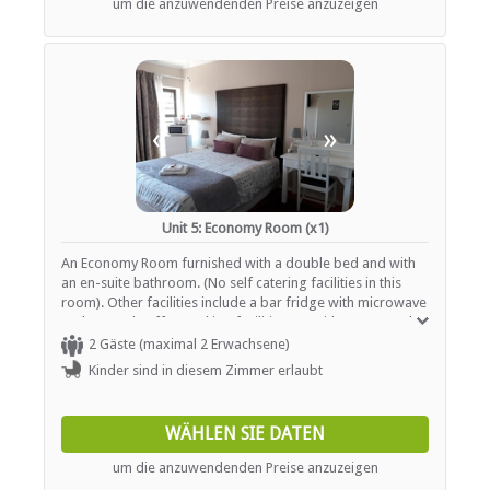
um die anzuwendenden Preise anzuzeigen
«
»
Unit 5: Economy Room (x1)
An Economy Room furnished with a double bed and with
an en-suite bathroom. (No self catering facilities in this
room). Other facilities include a bar fridge with microwave
and tea and coffee-making facilities. TV with DSTV Hotel
Package with free WiFi available.
2 Gäste (maximal 2 Erwachsene)
Kinder sind in diesem Zimmer erlaubt
WÄHLEN SIE DATEN
um die anzuwendenden Preise anzuzeigen