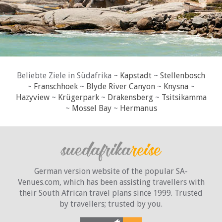
Beliebte Ziele in Südafrika ~
Kapstadt
~
Stellenbosch
~
Franschhoek
~
Blyde River Canyon
~
Knysna
~
Hazyview
~
Krügerpark
~
Drakensberg
~
Tsitsikamma
~
Mossel Bay
~
Hermanus
German version website of the popular SA-
Venues.com, which has been assisting travellers with
their South African travel plans since 1999. Trusted
by travellers;
trusted by you.