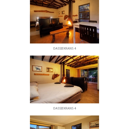
spektakulär schön und es gibt häufige Pools, die
Sie an einem heißen Sommertag verführen können.
Wenn Sie Glück haben, können Sie auf
Klipspringer, Kudu oder ein anderes Spiel
begegnen, das wir eingeführt haben.
DASSIEKRANS 4
DASSIEKRANS 4