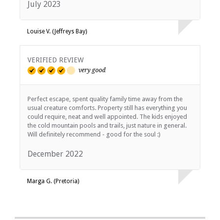
July 2023
Louise V. (Jeffreys Bay)
VERIFIED REVIEW
very good
Perfect escape, spent quality family time away from the
usual creature comforts. Property still has everything you
could require, neat and well appointed. The kids enjoyed
the cold mountain pools and trails, just nature in general.
Will definitely recommend - good for the soul :)
December 2022
Marga G. (Pretoria)