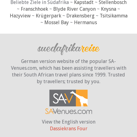
Beliebte Ziele in Südafrika ~
Kapstadt
~
Stellenbosch
~
Franschhoek
~
Blyde River Canyon
~
Knysna
~
Hazyview
~
Krügerpark
~
Drakensberg
~
Tsitsikamma
~
Mossel Bay
~
Hermanus
German version website of the popular SA-
Venues.com, which has been assisting travellers with
their South African travel plans since 1999. Trusted
by travellers;
trusted by you.
View the English version
Dassiekrans Four