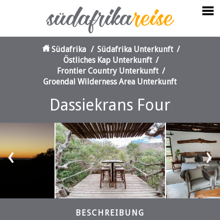
Südafrika
/
Südafrika Unterkunft
/
Östliches Kap Unterkunft
/
Frontier Country Unterkunft
/
Groendal Wilderness Area Unterkunft
Dassiekrans Four
‹
›
BESCHREIBUNG