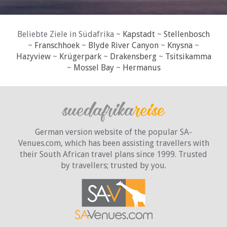
Beliebte Ziele in Südafrika ~
Kapstadt
~
Stellenbosch
~
Franschhoek
~
Blyde River Canyon
~
Knysna
~
Hazyview
~
Krügerpark
~
Drakensberg
~
Tsitsikamma
~
Mossel Bay
~
Hermanus
German version website of the popular SA-
Venues.com, which has been assisting travellers with
their South African travel plans since 1999. Trusted
by travellers;
trusted by you.