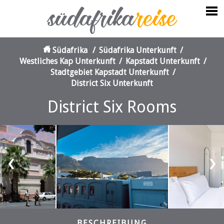
Südafrika
/
Südafrika Unterkunft
/
Westliches Kap Unterkunft
/
Kapstadt Unterkunft
/
Stadtgebiet Kapstadt Unterkunft
/
District Six Unterkunft
District Six Rooms
‹
›
BESCHREIBUNG