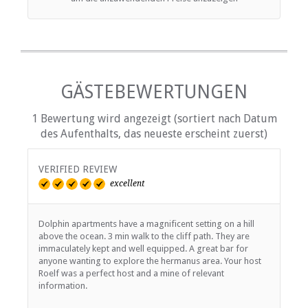
GÄSTEBEWERTUNGEN
1 Bewertung wird angezeigt (sortiert nach Datum
des Aufenthalts, das neueste erscheint zuerst)
VERIFIED REVIEW
excellent
Dolphin apartments have a magnificent setting on a hill
above the ocean. 3 min walk to the cliff path. They are
immaculately kept and well equipped. A great bar for
anyone wanting to explore the hermanus area. Your host
Roelf was a perfect host and a mine of relevant
information.