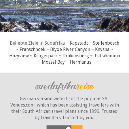
Beliebte Ziele in Südafrika ~
Kapstadt
~
Stellenbosch
~
Franschhoek
~
Blyde River Canyon
~
Knysna
~
Hazyview
~
Krügerpark
~
Drakensberg
~
Tsitsikamma
~
Mossel Bay
~
Hermanus
German version website of the popular SA-
Venues.com, which has been assisting travellers with
their South African travel plans since 1999. Trusted
by travellers;
trusted by you.