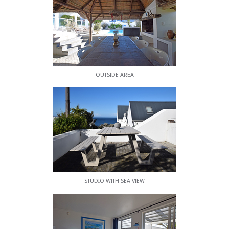
Das Weingut La Vierge liegt 10 km vom Apartment
Dolphin House entfernt. Der internationale
Flughafen Kapstadt liegt 71 km von der
Unterkunft entfernt.
OUTSIDE AREA
STUDIO WITH SEA VIEW