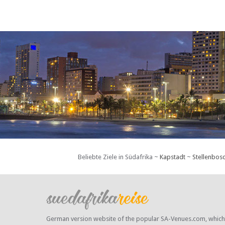
Beliebte Ziele in Südafrika ~
Kapstadt
~
Stellenbos
German version website of the popular SA-Venues.com, which ha