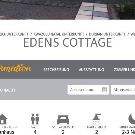
IKA UNTERKUNFT
/
KWAZULU NATAL UNTERKUNFT
/
DURBAN UNTERKUNFT
/
WE
EDENS COTTAGE
BESCHREIBUNG
AUSSTATTUNG
ZIMMER UND
RO NACHT
Anreiseda
 UNTERKUNFT
GÄSTE
SCHLAFZIMMER
BADEZIMMER
MINDESTAU
enhaus
4
2
2
2-3 N