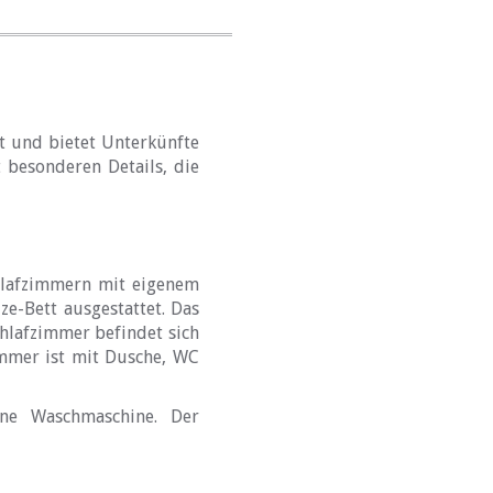
t und bietet Unterkünfte
 besonderen Details, die
chlafzimmern mit eigenem
e-Bett ausgestattet. Das
hlafzimmer befindet sich
immer ist mit Dusche, WC
ine Waschmaschine. Der