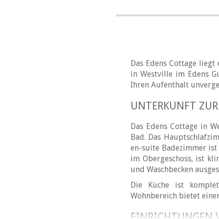
Das Edens Cottage liegt
in Westville im Edens G
Ihren Aufenthalt unverge
UNTERKUNFT ZUR
Das Edens Cottage in We
Bad. Das Hauptschlafzim
en-suite Badezimmer ist
im Obergeschoss, ist kl
und Waschbecken ausgest
Die Küche ist komplet
Wohnbereich bietet eine
EINRICHTUNGEN 