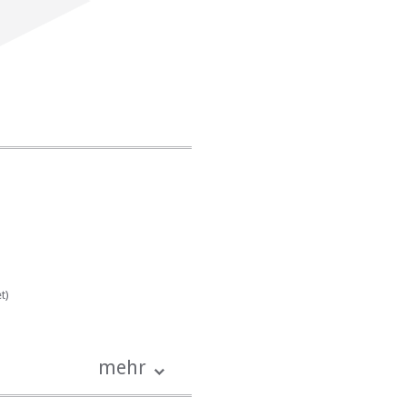
t)
mehr