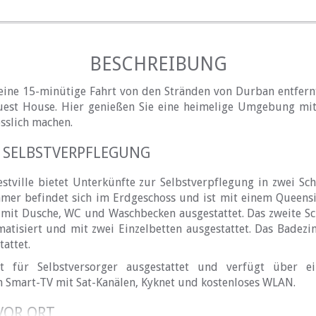
BESCHREIBUNG
 eine 15-minütige Fahrt von den Stränden von Durban entfern
uest House. Hier genießen Sie eine heimelige Umgebung mit
sslich machen.
 SELBSTVERPFLEGUNG
stville bietet Unterkünfte zur Selbstverpflegung in zwei S
mer befindet sich im Erdgeschoss und ist mit einem Queensiz
 mit Dusche, WC und Waschbecken ausgestattet. Das zweite Sc
imatisiert und mit zwei Einzelbetten ausgestattet. Das Badez
attet.
t für Selbstversorger ausgestattet und verfügt über e
n Smart-TV mit Sat-Kanälen, Kyknet und kostenloses WLAN.
VOR ORT