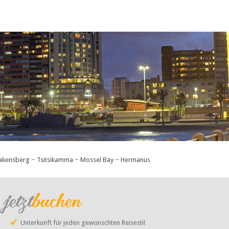
akensberg
~
Tsitsikamma
~
Mossel Bay
~
Hermanus
Unterkunft für jeden gewünschten Reisestil