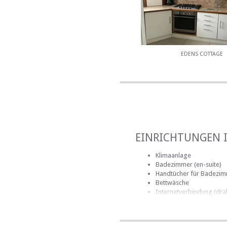
EDENS COTTAGE
EINRICHTUNGEN 
Klimaanlage
Badezimmer (en-suite)
Handtücher für Badezi
Bettwäsche
Internetverbindung (dra
EINRICHTUNGEN 