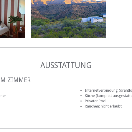
AUSSTATTUNG
IM ZIMMER
Internetverbindung (drahtlo
mmer
Küche (komplett ausgestatte
Privater Pool
Rauchen: nicht erlaubt
AUF DEM GELÄNDE