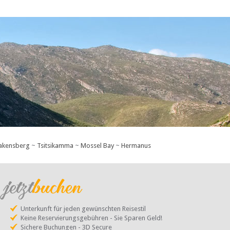
akensberg
~
Tsitsikamma
~
Mossel Bay
~
Hermanus
Unterkunft für jeden gewünschten Reisestil
Keine Reservierungsgebühren - Sie Sparen Geld!
Sichere Buchungen - 3D Secure