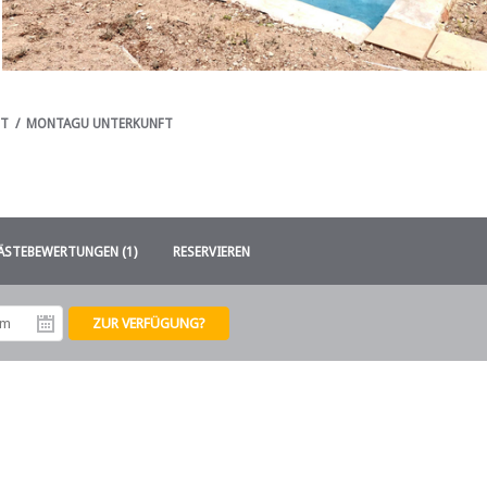
FT
/
MONTAGU UNTERKUNFT
ÄSTEBEWERTUNGEN (1)
RESERVIEREN
tum
Abreisedatum