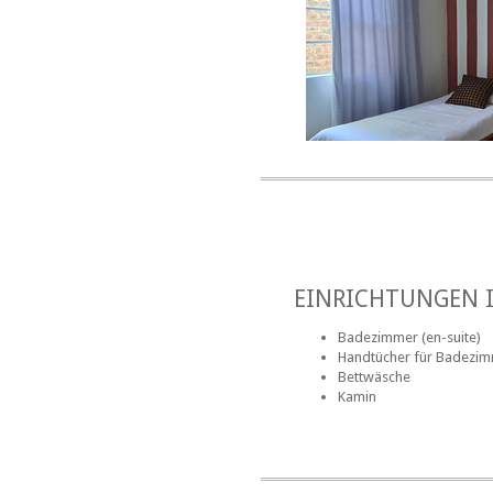
EINRICHTUNGEN 
Badezimmer (en-suite)
Handtücher für Badezi
Bettwäsche
Kamin
EINRICHTUNGEN 