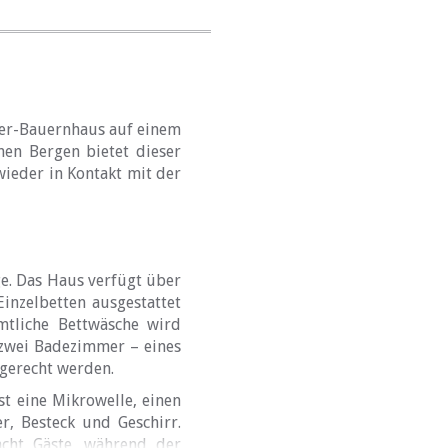
ger-Bauernhaus auf einem
en Bergen bietet dieser
ieder in Kontakt mit der
ge. Das Haus verfügt über
inzelbetten ausgestattet
mtliche Bettwäsche wird
 zwei Badezimmer – eines
gerecht werden.
t eine Mikrowelle, einen
r, Besteck und Geschirr.
acht Gäste, während der