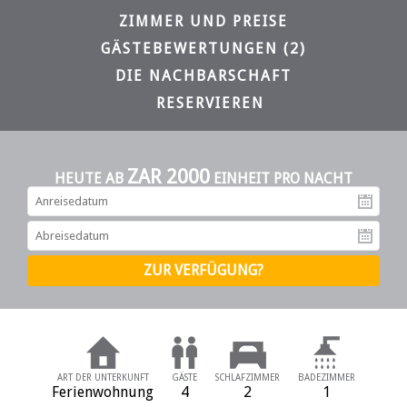
ZIMMER UND PREISE
GÄSTEBEWERTUNGEN (2)
DIE NACHBARSCHAFT
RESERVIEREN
ZAR 2000
HEUTE AB
EINHEIT PRO NACHT
An
Ab
ART DER UNTERKUNFT
GÄSTE
SCHLAFZIMMER
BADEZIMMER
Ferienwohnung
4
2
1