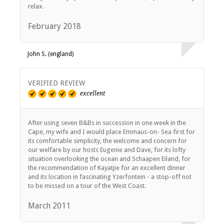
relax.
February 2018
John S. (england)
VERIFIED REVIEW
excellent
After using seven B&Bs in succession in one week in the
Cape, my wife and I would place Emmaus-on- Sea first for
its comfortable simplicity, the welcome and concern for
our welfare by our hosts Eugenie and Dave, for its lofty
situation overlooking the ocean and Schaapen Eiland, for
the recommendation of Kayatjie for an excellent dinner
and its location in fascinating Yzerfontein - a stop-off not
to be missed on a tour of the West Coast.
March 2011