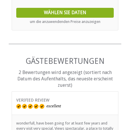
in the courtyard.
WÄHLEN SIE DATEN
um die anzuwendenden Preise anzuzeigen
GÄSTEBEWERTUNGEN
2 Bewertungen wird angezeigt (sortiert nach
Datum des Aufenthalts, das neueste erscheint
zuerst)
VERIFIED REVIEW
excellent
wonderfull, have been going for at least few years and
every visit very special. Views spectacular, a place to totally