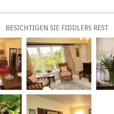
BESICHTIGEN SIE FIDDLERS REST
BLETT
WINTER
HE AUF TERRASSEN
EINRICHTUNGEN