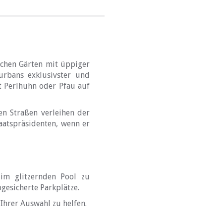
schen Gärten mit üppiger
rbans exklusivster und
t Perlhuhn oder Pfau auf
n Straßen verleihen der
taatspräsidenten, wenn er
 im glitzernden Pool zu
esicherte Parkplätze.
Ihrer Auswahl zu helfen.