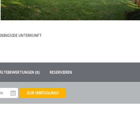
NINGSIDE UNTERKUNFT
ÄSTEBEWERTUNGEN (6)
RESERVIEREN
tum
Abreisedatum