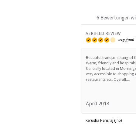
6 Bewertungen wir
VERIFIED REVIEW
very good
Beautiful tranquil setting of 
Warm, friendly and hospitabl
Centrally located in Morning
very accessible to shopping 
restaurants etc. Overall,...
April 2018
Kerusha Hansraj (Jhb)