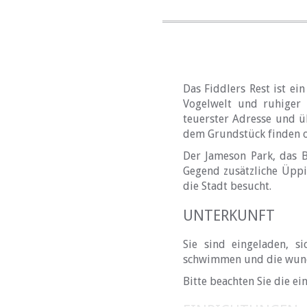
Das Fiddlers Rest ist e
Vogelwelt und ruhiger
teuerster Adresse und ü
dem Grundstück finden od
Der Jameson Park, das 
Gegend zusätzliche Üppig
die Stadt besucht.
UNTERKUNFT
Sie sind eingeladen, s
schwimmen und die wunde
Bitte beachten Sie die e