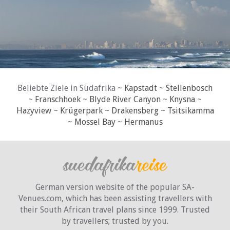
Beliebte Ziele in Südafrika ~
Kapstadt
~
Stellenbosch
~
Franschhoek
~
Blyde River Canyon
~
Knysna
~
Hazyview
~
Krügerpark
~
Drakensberg
~
Tsitsikamma
~
Mossel Bay
~
Hermanus
German version website of the popular SA-
Venues.com, which has been assisting travellers with
their South African travel plans since 1999. Trusted
by travellers;
trusted by you.