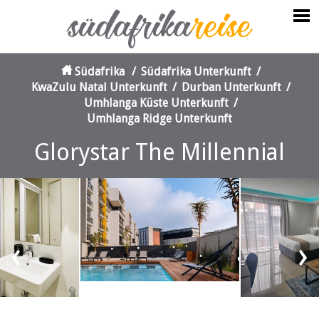
Südafrika
/
Südafrika Unterkunft
/
KwaZulu Natal Unterkunft
/
Durban Unterkunft
/
Umhlanga Küste Unterkunft
/
Umhlanga Ridge Unterkunft
Glorystar The Millennial
‹
›