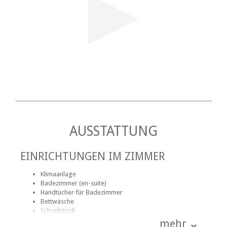
AUSSTATTUNG
EINRICHTUNGEN IM ZIMMER
Klimaanlage
Badezimmer (en-suite)
Handtücher für Badezimmer
Bettwäsche
Schreibtisch
Internetverbindung (drahtlos)
mehr