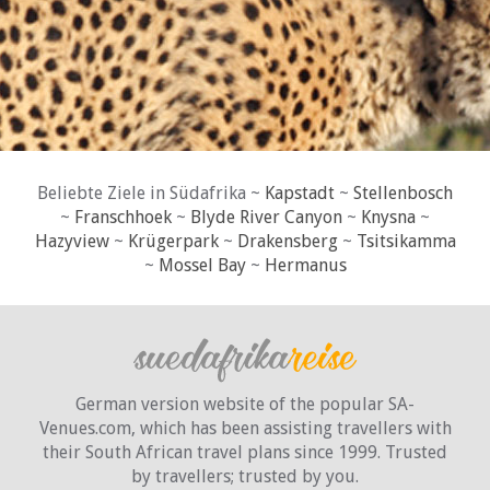
Beliebte Ziele in Südafrika ~
Kapstadt
~
Stellenbosch
~
Franschhoek
~
Blyde River Canyon
~
Knysna
~
Hazyview
~
Krügerpark
~
Drakensberg
~
Tsitsikamma
~
Mossel Bay
~
Hermanus
German version website of the popular SA-
Venues.com, which has been assisting travellers with
their South African travel plans since 1999. Trusted
by travellers;
trusted by you.