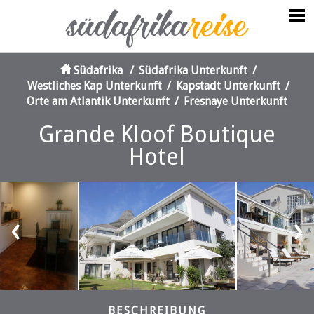
Südafrika
/
Südafrika Unterkunft
/
Westliches Kap Unterkunft
/
Kapstadt Unterkunft
/
Orte am Atlantik Unterkunft
/
Fresnaye Unterkunft
Grande Kloof Boutique
Hotel
‹
›
BESCHREIBUNG