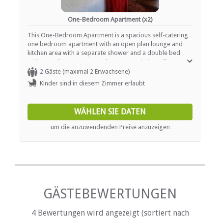
One-Bedroom Apartment (x2)
This One-Bedroom Apartment is a spacious self-catering
one bedroom apartment with an open plan lounge and
kitchen area with a separate shower and a double bed
with a small garden area in front. Free Wi-Fi, Netflix
provided.
2 Gäste (maximal 2 Erwachsene)
Kinder sind in diesem Zimmer erlaubt
WÄHLEN SIE DATEN
um die anzuwendenden Preise anzuzeigen
GÄSTEBEWERTUNGEN
4 Bewertungen wird angezeigt (sortiert nach