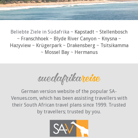
available.
Beliebte Ziele in Südafrika ~
Kapstadt
~
Stellenbosch
~
Franschhoek
~
Blyde River Canyon
~
Knysna
~
Hazyview
~
Krügerpark
~
Drakensberg
~
Tsitsikamma
~
Mossel Bay
~
Hermanus
German version website of the popular SA-
Venues.com, which has been assisting travellers with
their South African travel plans since 1999. Trusted
by travellers;
trusted by you.