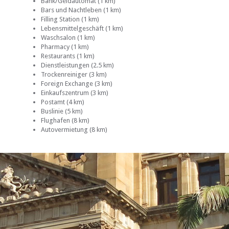
Bank/Geldautomat (1 km)
Bars und Nachtleben (1 km)
Filling Station (1 km)
Lebensmittelgeschäft (1 km)
Waschsalon (1 km)
Pharmacy (1 km)
Restaurants (1 km)
Dienstleistungen (2.5 km)
Trockenreiniger (3 km)
Foreign Exchange (3 km)
Einkaufszentrum (3 km)
Postamt (4 km)
Buslinie (5 km)
Flughafen (8 km)
Autovermietung (8 km)