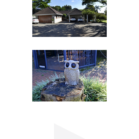
Wir befinden uns in der Nähe einer Vielzahl von
Restaurants und auch eines Super Spar, der
fabelhafte, gesunde Mahlzeiten zum Mitnehmen
bietet. Diese können in der Mikrowelle auf unserer
Veranda aufgewärmt werden. Es gibt auch einen
Grillplatz, wo Gäste einen Sturm kochen können!