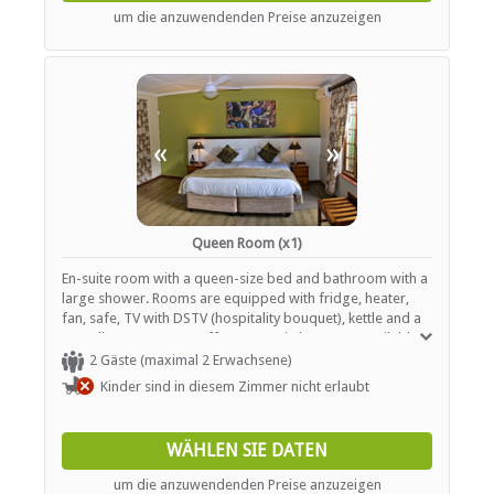
um die anzuwendenden Preise anzuzeigen
«
»
Queen Room (x1)
En-suite room with a queen-size bed and bathroom with a
large shower. Rooms are equipped with fridge, heater,
fan, safe, TV with DSTV (hospitality bouquet), kettle and a
complimentary tea / coffee tray. Hairdryers are available
on request. All rooms are non-smoking and pet-free.
2 Gäste (maximal 2 Erwachsene)
Kinder sind in diesem Zimmer nicht erlaubt
WÄHLEN SIE DATEN
um die anzuwendenden Preise anzuzeigen