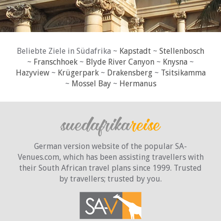
Beliebte Ziele in Südafrika ~
Kapstadt
~
Stellenbosch
~
Franschhoek
~
Blyde River Canyon
~
Knysna
~
Hazyview
~
Krügerpark
~
Drakensberg
~
Tsitsikamma
~
Mossel Bay
~
Hermanus
German version website of the popular SA-
Venues.com, which has been assisting travellers with
their South African travel plans since 1999. Trusted
by travellers;
trusted by you.