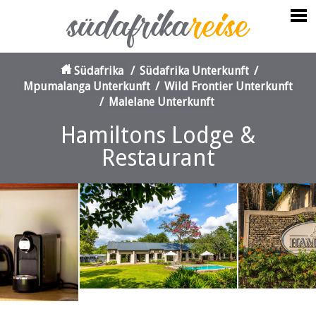
Südafrika
/
Südafrika Unterkunft
/
Mpumalanga Unterkunft
/
Wild Frontier Unterkunft
/
Malelane Unterkunft
Hamiltons Lodge &
Restaurant
‹
›