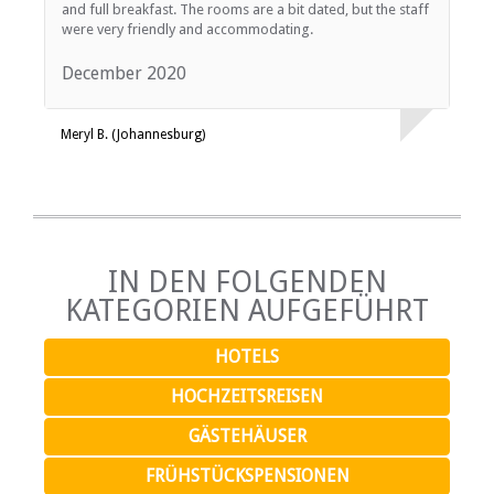
and full breakfast. The rooms are a bit dated, but the staff
were very friendly and accommodating.
December 2020
Meryl B. (Johannesburg)
IN DEN FOLGENDEN
KATEGORIEN AUFGEFÜHRT
HOTELS
HOCHZEITSREISEN
GÄSTEHÄUSER
FRÜHSTÜCKSPENSIONEN