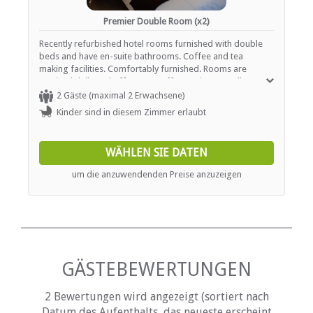
Premier Double Room (x2)
Recently refurbished hotel rooms furnished with double
beds and have en-suite bathrooms. Coffee and tea
making facilities. Comfortably furnished. Rooms are
serviced daily and offer tea / coffee station as well as
heaters or fireplaces.
2 Gäste (maximal 2 Erwachsene)
Kinder sind in diesem Zimmer erlaubt
WÄHLEN SIE DATEN
um die anzuwendenden Preise anzuzeigen
GÄSTEBEWERTUNGEN
2 Bewertungen wird angezeigt (sortiert nach
Datum des Aufenthalts, das neueste erscheint