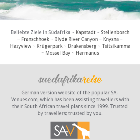
Beliebte Ziele in Südafrika ~
Kapstadt
~
Stellenbosch
~
Franschhoek
~
Blyde River Canyon
~
Knysna
~
Hazyview
~
Krügerpark
~
Drakensberg
~
Tsitsikamma
~
Mossel Bay
~
Hermanus
German version website of the popular SA-
Venues.com, which has been assisting travellers with
their South African travel plans since 1999. Trusted
by travellers;
trusted by you.