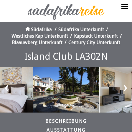
Südafrika
/
Südafrika Unterkunft
/
Westliches Kap Unterkunft
/
Kapstadt Unterkunft
/
Blaauwberg Unterkunft
/
Century City Unterkunft
Island Club LA302N
‹
›
BESCHREIBUNG
AUSSTATTUNG