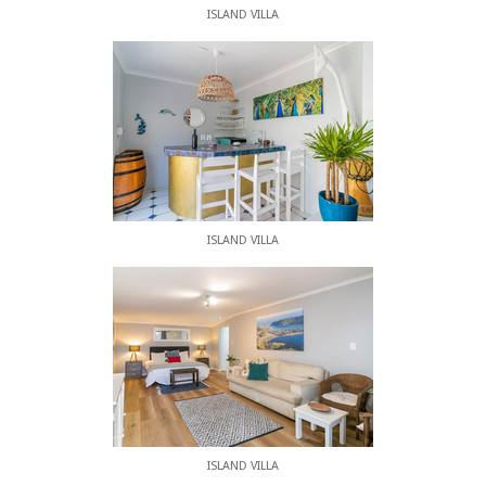
tückischen und unvorhersehbaren Gewässer
ISLAND VILLA
fahren.
ISLAND VILLA
ISLAND VILLA