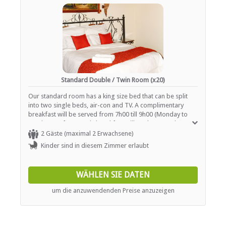
Standard Double / Twin Room (x20)
Our standard room has a king size bed that can be split
into two single beds, air-con and TV. A complimentary
breakfast will be served from 7h00 till 9h00 (Monday to
Sunday). Unfortunately breakfast will not be served on
public holidays.
2 Gäste (maximal 2 Erwachsene)
Kinder sind in diesem Zimmer erlaubt
WÄHLEN SIE DATEN
um die anzuwendenden Preise anzuzeigen