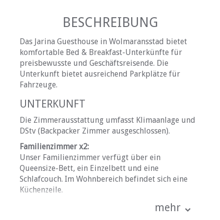
BESCHREIBUNG
Das Jarina Guesthouse in Wolmaransstad bietet
komfortable Bed & Breakfast-Unterkünfte für
preisbewusste und Geschäftsreisende. Die
Unterkunft bietet ausreichend Parkplätze für
Fahrzeuge.
UNTERKUNFT
Die Zimmerausstattung umfasst Klimaanlage und
DStv (Backpacker Zimmer ausgeschlossen).
Familienzimmer x2:
Unser Familienzimmer verfügt über ein
Queensize-Bett, ein Einzelbett und eine
Schlafcouch. Im Wohnbereich befindet sich eine
Küchenzeile.
Standard Doppelzimmer x12:
mehr
Unser Standardzimmer ist mit einem Queensize-