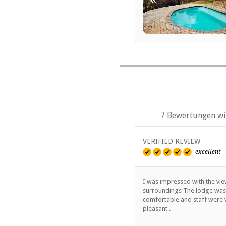
7 Bewertungen wir
VERIFIED REVIEW
excellent
I was impressed with the vi
surroundings The lodge was
comfortable and staff were 
pleasant .