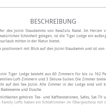
BESCHREIBUNG
fer des Jozini Staudamms von KwaZulu Natal. Im Herzen 
natürlichen Schönheit gelegen, ist die Tiger Lodge ein auße
surlaub mitten in der Natur bietet.
ch positioniert mit Blick auf den Jozini-Staudamm und ist vo
ozini Tiger Lodge besteht aus 60 Zimmern für bis zu 162 Pe
milien-Loft-Zimmern und 3 Deluxe-Suiten. Die Zimmer biet
t auf den See Jozini. Alle Zimmer in der Lodge sind voll k
t Badewanne und Dusche.
ichkeiten gehören Tee- und Kaffeestationen, Safes, Sat-TV u
ie Family Lofts haben ein Schlafzimmer im Obergeschoss mit z