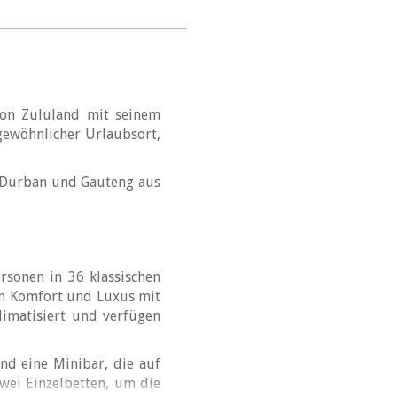
von Zululand mit seinem
rgewöhnlicher Urlaubsort,
n Durban und Gauteng aus
rsonen in 36 klassischen
en Komfort und Luxus mit
limatisiert und verfügen
nd eine Minibar, die auf
wei Einzelbetten, um die