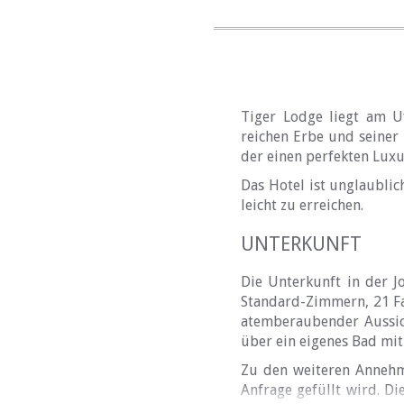
Tiger Lodge liegt am U
reichen Erbe und seiner 
der einen perfekten Luxu
Das Hotel ist unglaubli
leicht zu erreichen.
UNTERKUNFT
Die Unterkunft in der J
Standard-Zimmern, 21 Fa
atemberaubender Aussich
über ein eigenes Bad mi
Zu den weiteren Annehml
Anfrage gefüllt wird. D