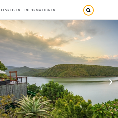
ITSREISEN
INFORMATIONEN
›