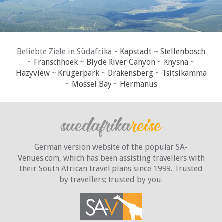
Beliebte Ziele in Südafrika ~
Kapstadt
~
Stellenbosch
~
Franschhoek
~
Blyde River Canyon
~
Knysna
~
Hazyview
~
Krügerpark
~
Drakensberg
~
Tsitsikamma
~
Mossel Bay
~
Hermanus
German version website of the popular SA-
Venues.com, which has been assisting travellers with
their South African travel plans since 1999. Trusted
by travellers;
trusted by you.