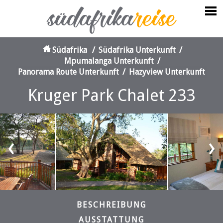
Südafrika
/
Südafrika Unterkunft
/
Mpumalanga Unterkunft
/
Panorama Route Unterkunft
/
Hazyview Unterkunft
Kruger Park Chalet 233
‹
›
BESCHREIBUNG
AUSSTATTUNG