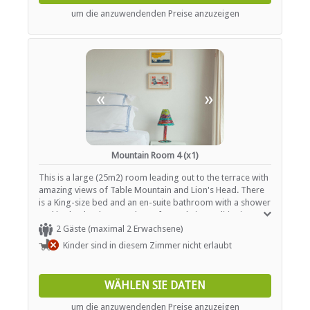
um die anzuwendenden Preise anzuzeigen
«
»
Mountain Room 4 (x1)
This is a large (25m2) room leading out to the terrace with
amazing views of Table Mountain and Lion's Head. There
is a King-size bed and an en-suite bathroom with a shower
and bath tub. The room has a fan and air conditioning.
2 Gäste (maximal 2 Erwachsene)
Kinder sind in diesem Zimmer nicht erlaubt
WÄHLEN SIE DATEN
um die anzuwendenden Preise anzuzeigen