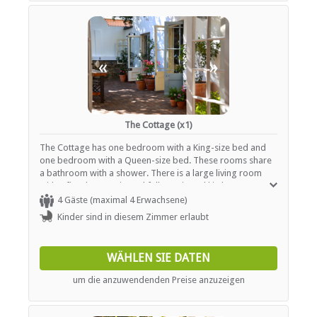
«
»
The Cottage (x1)
The Cottage has one bedroom with a King-size bed and
one bedroom with a Queen-size bed. These rooms share
a bathroom with a shower. There is a large living room
with a fireplace, patio and fully equipped kitchen.
4 Gäste (maximal 4 Erwachsene)
Kinder sind in diesem Zimmer erlaubt
WÄHLEN SIE DATEN
um die anzuwendenden Preise anzuzeigen