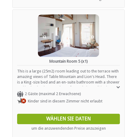
«
»
Mountain Room 5 (x1)
This is a large (25m2) room leading out to the terrace with
amazing views of Table Mountain and Lion's Head. There
is a King-size bed and an en-suite bathroom with a shower
and bath tub. The room has a fan and air conditioning.
2 Gäste (maximal 2 Erwachsene)
Kinder sind in diesem Zimmer nicht erlaubt
WÄHLEN SIE DATEN
um die anzuwendenden Preise anzuzeigen