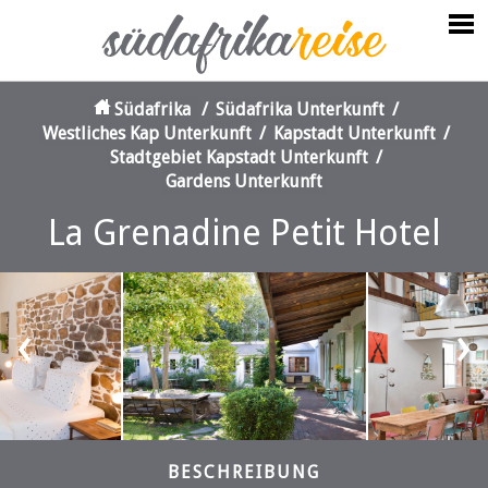
Südafrika
/
Südafrika Unterkunft
/
Westliches Kap Unterkunft
/
Kapstadt Unterkunft
/
Stadtgebiet Kapstadt Unterkunft
/
Gardens Unterkunft
La Grenadine Petit Hotel
‹
›
BESCHREIBUNG