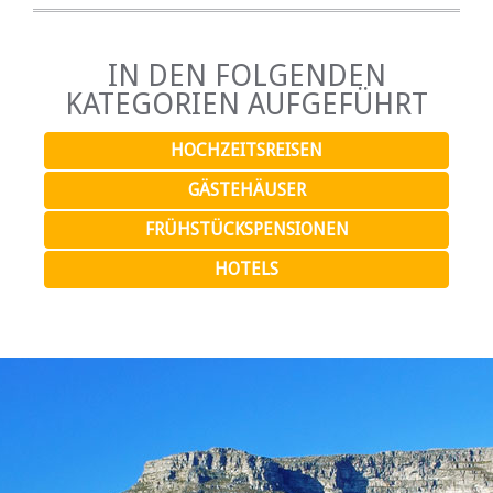
IN DEN FOLGENDEN
KATEGORIEN AUFGEFÜHRT
HOCHZEITSREISEN
GÄSTEHÄUSER
FRÜHSTÜCKSPENSIONEN
HOTELS