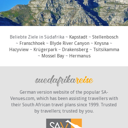
Beliebte Ziele in Südafrika ~
Kapstadt
~
Stellenbosch
~
Franschhoek
~
Blyde River Canyon
~
Knysna
~
Hazyview
~
Krügerpark
~
Drakensberg
~
Tsitsikamma
~
Mossel Bay
~
Hermanus
German version website of the popular SA-
Venues.com, which has been assisting travellers with
their South African travel plans since 1999. Trusted
by travellers;
trusted by you.