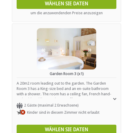
WÄHLEN SIE DATEN
um die anzuwendenden Preise anzuzeigen
«
»
Garden Room 3 (x1)
A 20m2 room leading out to the garden. The Garden
Room 3 has a King-size bed and an en-suite bathroom
with a shower. The room has a ceiling fan, French hand-
embroidered linen and tea / coffee tray.
2 Gäste (maximal 2 Erwachsene)
Kinder sind in diesem Zimmer nicht erlaubt
WÄHLEN SIE DATEN