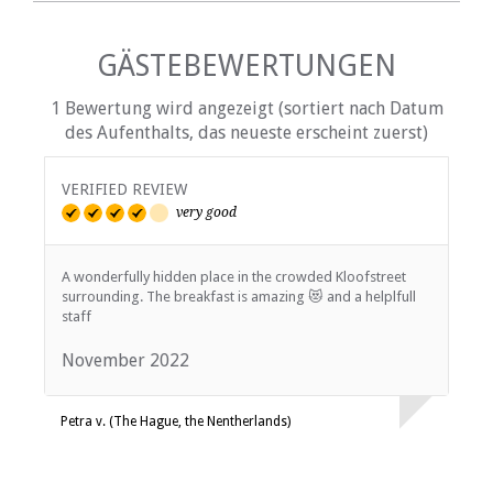
GÄSTEBEWERTUNGEN
1 Bewertung wird angezeigt (sortiert nach Datum
des Aufenthalts, das neueste erscheint zuerst)
VERIFIED REVIEW
very good
A wonderfully hidden place in the crowded Kloofstreet
surrounding. The breakfast is amazing 😻 and a helplfull
staff
November 2022
Petra v. (The Hague, the Nentherlands)