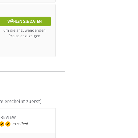
WÄHLEN SIE DATEN
um die anzuwendenden
Preise anzuzeigen
e erscheint zuerst)
 REVIEW
VERIFIED REVIEW
excellent
excellent