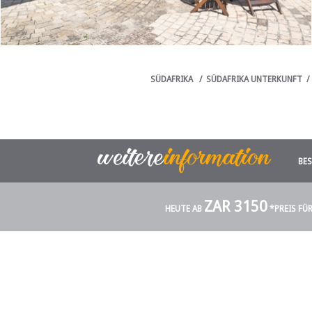
SÜDAFRIKA
/
SÜDAFRIKA UNTERKUNFT
/
BE
ZAR 3150
HEUTE AB
*PREIS FÜ