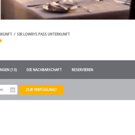
RKUNFT
/
SIR LOWRYS PASS UNTERKUNFT
GEN (13)
DIE NACHBARSCHAFT
RESERVIEREN
tum
Abreisedatum