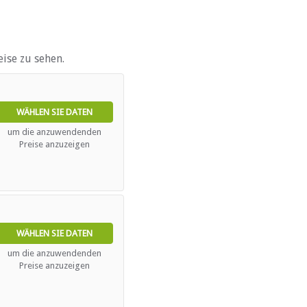
ise zu sehen.
e)
WÄHLEN SIE DATEN
um die anzuwendenden
Preise anzuzeigen
ebieten
WÄHLEN SIE DATEN
s)
um die anzuwendenden
Preise anzuzeigen
n