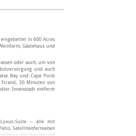
eingebettet in 600 Acres
 Weinfarm, Gästehaus und
 lassen oder auch, um von
elbstversorgung und auch
alse Bay und Cape Point
m Strand, 30 Minuten von
dter Innenstadt entfernt
Luxus-Suite – alle mit
atio, Satellitenfernsehen
ntilator, Heizkörper und