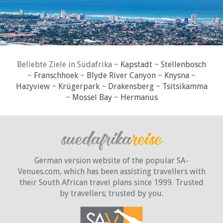
Beliebte Ziele in Südafrika ~
Kapstadt
~
Stellenbosch
~
Franschhoek
~
Blyde River Canyon
~
Knysna
~
Hazyview
~
Krügerpark
~
Drakensberg
~
Tsitsikamma
~
Mossel Bay
~
Hermanus
German version website of the popular SA-
Venues.com, which has been assisting travellers with
their South African travel plans since 1999. Trusted
by travellers;
trusted by you.