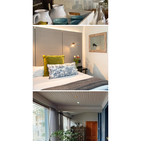
FRÜHSTÜCK
Die Preise beinhalten ein komplettes englisches
Frühstück, das täglich serviert wird.
Das Loddeys Guest House bietet auch einen
Wäscheservice und einen sicheren Parkplatz
abseits der Straße vor dem Gästehaus.