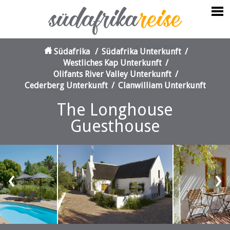
Südafrika
/
Südafrika Unterkunft
/
Westliches Kap Unterkunft
/
Olifants River Valley Unterkunft
/
Cederberg Unterkunft
/
Clanwilliam Unterkunft
The Longhouse
Guesthouse
‹
›