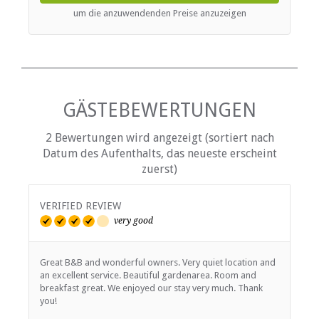
um die anzuwendenden Preise anzuzeigen
GÄSTEBEWERTUNGEN
2 Bewertungen wird angezeigt (sortiert nach
Datum des Aufenthalts, das neueste erscheint
zuerst)
VERIFIED REVIEW
very good
Great B&B and wonderful owners. Very quiet location and
an excellent service. Beautiful gardenarea. Room and
breakfast great. We enjoyed our stay very much. Thank
you!