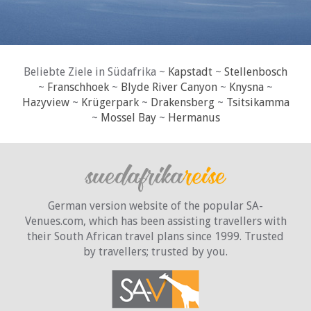
Beliebte Ziele in Südafrika ~
Kapstadt
~
Stellenbosch
~
Franschhoek
~
Blyde River Canyon
~
Knysna
~
Hazyview
~
Krügerpark
~
Drakensberg
~
Tsitsikamma
~
Mossel Bay
~
Hermanus
German version website of the popular SA-
Venues.com, which has been assisting travellers with
their South African travel plans since 1999. Trusted
by travellers;
trusted by you.