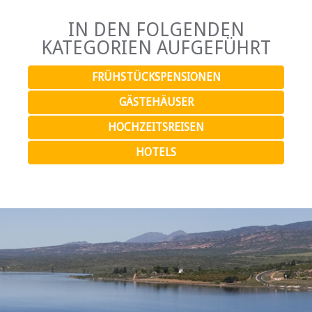
IN DEN FOLGENDEN
KATEGORIEN AUFGEFÜHRT
FRÜHSTÜCKSPENSIONEN
GÄSTEHÄUSER
HOCHZEITSREISEN
HOTELS