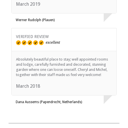
March 2019
Werner Rudolph (Plauen)
VERIFIED REVIEW
excellent
Absolutely beautiful place to stay; well appointed rooms
and lodge, carefully furnished and decorated, stunning
garden where one can loose oneself. Cheryl and Michel,
together with their staff made us feel very welcome!
March 2018
Dana Aussems (Papendrecht, Netherlands)