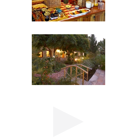
Klettern, San Bilder und Wanderwege und vieles
mehr. Das Fremdenverkehrsamt liegt schräg
gegenüber, mit freundlichen, hilfsbereiten Damen.