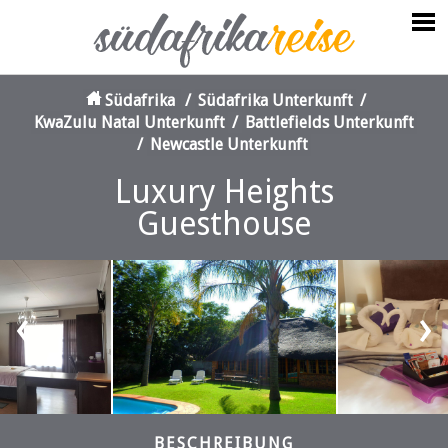
Südafrika
/
Südafrika Unterkunft
/
KwaZulu Natal Unterkunft
/
Battlefields Unterkunft
/
Newcastle Unterkunft
Luxury Heights
Guesthouse
‹
›
BESCHREIBUNG