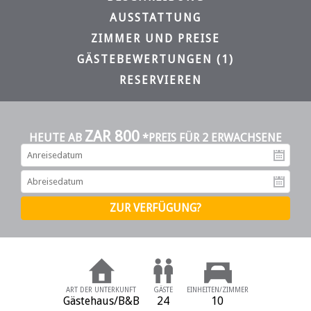
AUSSTATTUNG
ZIMMER UND PREISE
GÄSTEBEWERTUNGEN (1)
RESERVIEREN
ZAR 800
HEUTE AB
*PREIS FÜR 2 ERWACHSENE
An
Ab
ART DER UNTERKUNFT
GÄSTE
EINHEITEN/ZIMMER
Gästehaus/B&B
24
10