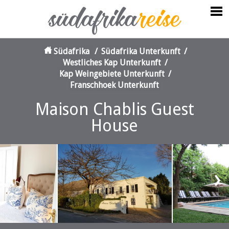
Südafrika
/
Südafrika Unterkunft
/
Westliches Kap Unterkunft
/
Kap Weingebiete Unterkunft
/
Franschhoek Unterkunft
Maison Chablis Guest
House
‹
›