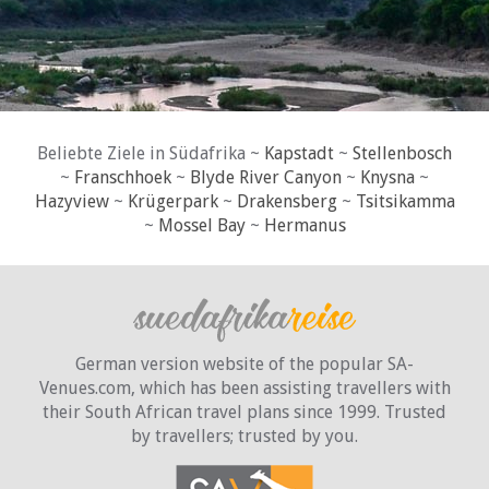
Beliebte Ziele in Südafrika ~
Kapstadt
~
Stellenbosch
~
Franschhoek
~
Blyde River Canyon
~
Knysna
~
Hazyview
~
Krügerpark
~
Drakensberg
~
Tsitsikamma
~
Mossel Bay
~
Hermanus
German version website of the popular SA-
Venues.com, which has been assisting travellers with
their South African travel plans since 1999. Trusted
by travellers;
trusted by you.