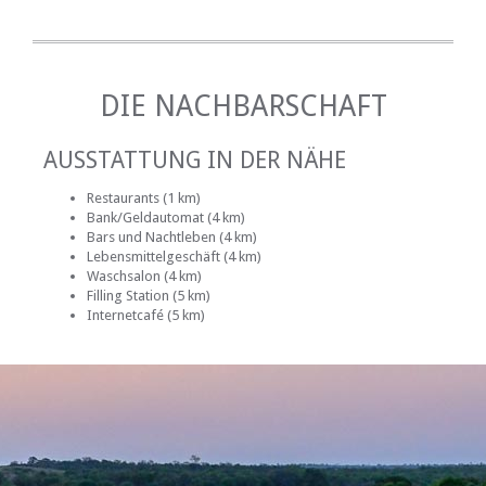
DIE NACHBARSCHAFT
AUSSTATTUNG IN DER NÄHE
Restaurants (1 km)
Bank/Geldautomat (4 km)
Bars und Nachtleben (4 km)
Lebensmittelgeschäft (4 km)
Waschsalon (4 km)
Filling Station (5 km)
Internetcafé (5 km)