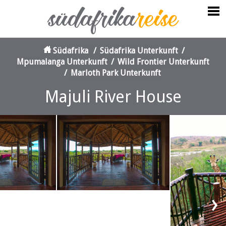
Südafrika
/
Südafrika Unterkunft
/
Mpumalanga Unterkunft
/
Wild Frontier Unterkunft
/
Marloth Park Unterkunft
Majuli River House
‹
›