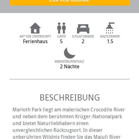
ART DER UNTERKUNFT
GÄSTE
SCHLAFZIMMER
BADEZIMMER
Ferienhaus
5
2
1.5
MINDESTAUFENTHALT
2 Nächte
BESCHREIBUNG
Marloth Park liegt am malerischen Crocodile River
und neben dem berühmten Krüger-Nationalpark
und bietet Naturliebhabern einen
unvergleichlichen Rückzugsort. In dieser
unberührten Wildnis finden Sie das Majuli River