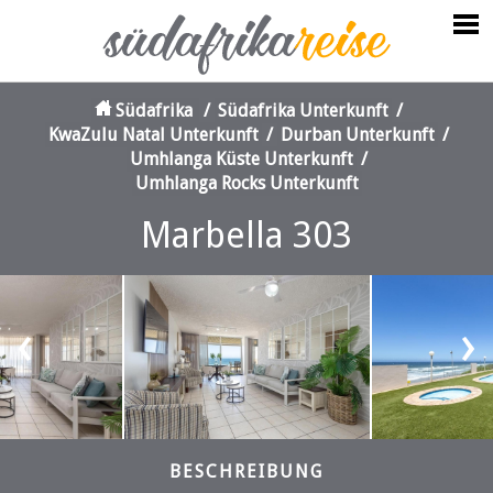
Südafrika
/
Südafrika Unterkunft
/
KwaZulu Natal Unterkunft
/
Durban Unterkunft
/
Umhlanga Küste Unterkunft
/
Umhlanga Rocks Unterkunft
Marbella 303
‹
›
BESCHREIBUNG