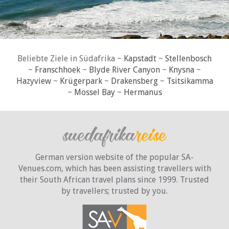
Beliebte Ziele in Südafrika ~
Kapstadt
~
Stellenbosch
~
Franschhoek
~
Blyde River Canyon
~
Knysna
~
Hazyview
~
Krügerpark
~
Drakensberg
~
Tsitsikamma
~
Mossel Bay
~
Hermanus
German version website of the popular SA-
Venues.com, which has been assisting travellers with
their South African travel plans since 1999. Trusted
by travellers;
trusted by you.