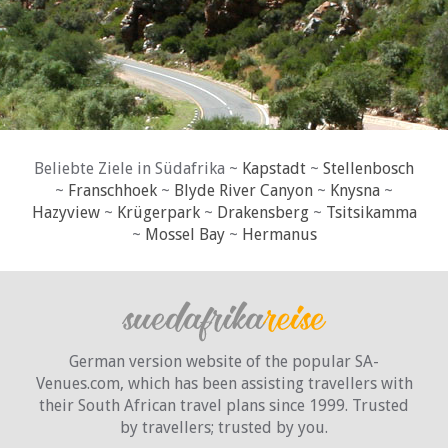
Beliebte Ziele in Südafrika ~
Kapstadt
~
Stellenbosch
~
Franschhoek
~
Blyde River Canyon
~
Knysna
~
Hazyview
~
Krügerpark
~
Drakensberg
~
Tsitsikamma
~
Mossel Bay
~
Hermanus
German version website of the popular SA-
Venues.com, which has been assisting travellers with
their South African travel plans since 1999. Trusted
by travellers;
trusted by you.