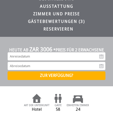
AUSSTATTUNG
ZIMMER UND PREISE
GÄSTEBEWERTUNGEN (3)
RESERVIEREN
ZAR 3006
HEUTE AB
*PREIS FÜR 2 ERWACHSENE
An
Ab
ART DER UNTERKUNFT
GÄSTE
EINHEITEN/ZIMMER
Hotel
58
24