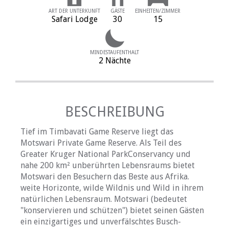
ART DER UNTERKUNFT
GÄSTE
EINHEITEN/ZIMMER
Safari Lodge
30
15
MINDESTAUFENTHALT
2 Nächte
BESCHREIBUNG
Tief im Timbavati Game Reserve liegt das
Motswari Private Game Reserve. Als Teil des
Greater Kruger National ParkConservancy und
nahe 200 km² unberührten Lebensraums bietet
Motswari den Besuchern das Beste aus Afrika.
weite Horizonte, wilde Wildnis und Wild in ihrem
natürlichen Lebensraum. Motswari (bedeutet
"konservieren und schützen") bietet seinen Gästen
ein einzigartiges und unverfälschtes Busch-