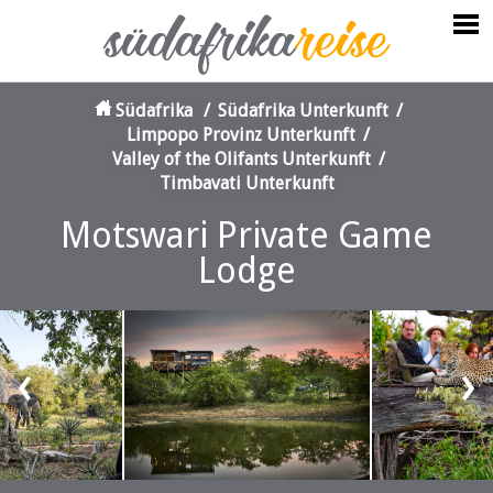
Südafrika
/
Südafrika Unterkunft
/
Limpopo Provinz Unterkunft
/
Valley of the Olifants Unterkunft
/
Timbavati Unterkunft
Motswari Private Game
Lodge
‹
›