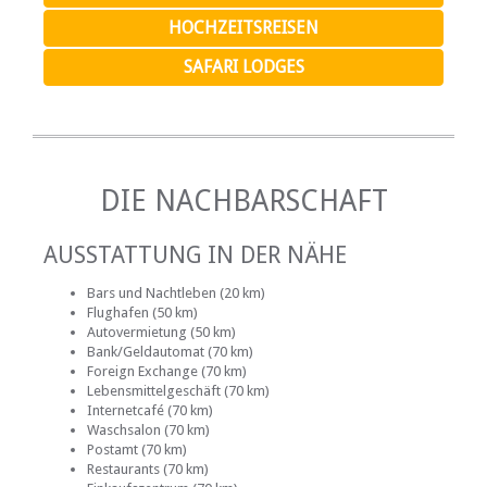
HOCHZEITSREISEN
SAFARI LODGES
DIE NACHBARSCHAFT
AUSSTATTUNG IN DER NÄHE
Bars und Nachtleben (20 km)
Flughafen (50 km)
Autovermietung (50 km)
Bank/Geldautomat (70 km)
Foreign Exchange (70 km)
Lebensmittelgeschäft (70 km)
Internetcafé (70 km)
Waschsalon (70 km)
Postamt (70 km)
Restaurants (70 km)