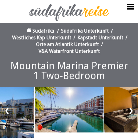
Südafrika
/
Südafrika Unterkunft
/
Westliches Kap Unterkunft
/
Kapstadt Unterkunft
/
Orte am Atlantik Unterkunft
/
V&A Waterfront Unterkunft
Mountain Marina Premier
1 Two-Bedroom
‹
›