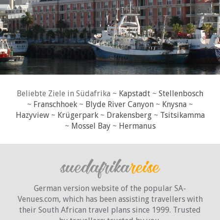
Beliebte Ziele in Südafrika ~
Kapstadt
~
Stellenbosch
~
Franschhoek
~
Blyde River Canyon
~
Knysna
~
Hazyview
~
Krügerpark
~
Drakensberg
~
Tsitsikamma
~
Mossel Bay
~
Hermanus
German version website of the popular SA-
Venues.com, which has been assisting travellers with
their South African travel plans since 1999. Trusted