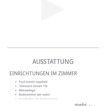
AUSSTATTUNG
EINRICHTUNGEN IM ZIMMER
Pool towels supplied
Television (Smart TV)
Klimaanlage
Badezimmer (en-suite)
Handtücher für Badezimmer
Bettwäsche
mehr