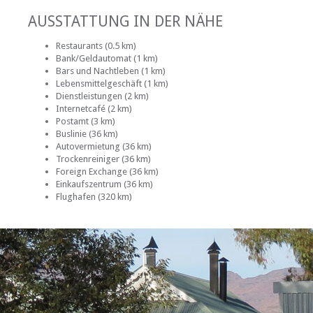
AUSSTATTUNG IN DER NÄHE
Restaurants (0.5 km)
Bank/Geldautomat (1 km)
Bars und Nachtleben (1 km)
Lebensmittelgeschäft (1 km)
Dienstleistungen (2 km)
Internetcafé (2 km)
Postamt (3 km)
Buslinie (36 km)
Autovermietung (36 km)
Trockenreiniger (36 km)
Foreign Exchange (36 km)
Einkaufszentrum (36 km)
Flughafen (320 km)