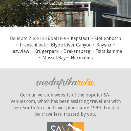
Beliebte Ziele in Südafrika ~
Kapstadt
~
Stellenbosch
~
Franschhoek
~
Blyde River Canyon
~
Knysna
~
Hazyview
~
Krügerpark
~
Drakensberg
~
Tsitsikamma
~
Mossel Bay
~
Hermanus
German version website of the popular SA-
Venues.com, which has been assisting travellers with
their South African travel plans since 1999. Trusted
by travellers;
trusted by you.