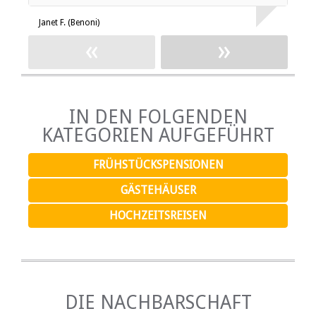
Janet F. (Benoni)
Y
«
»
IN DEN FOLGENDEN
KATEGORIEN AUFGEFÜHRT
FRÜHSTÜCKSPENSIONEN
GÄSTEHÄUSER
HOCHZEITSREISEN
DIE NACHBARSCHAFT