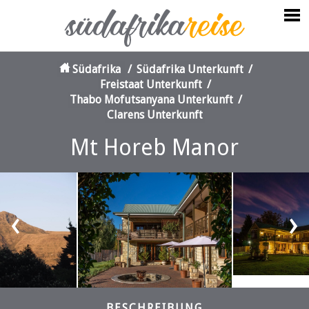
Südafrika
/
Südafrika Unterkunft
/
Freistaat Unterkunft
/
Thabo Mofutsanyana Unterkunft
/
Clarens Unterkunft
Mt Horeb Manor
‹
›
BESCHREIBUNG