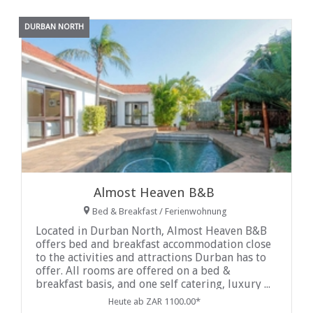
DURBAN NORTH
Almost Heaven B&B
Bed & Breakfast / Ferienwohnung
Located in Durban North, Almost Heaven B&B
offers bed and breakfast accommodation close
to the activities and attractions Durban has to
offer. All rooms are offered on a bed &
breakfast basis, and one self catering, luxury ...
Heute ab ZAR 1100.00*