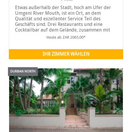
Etwas außerhalb der Stadt, hoch am Ufer der
Umgeni River Mouth, ist ein Ort, an dem
Qualität und exzellenter Service Teil des
Geschäfts sind. Drei Restaurants und eine
Cocktailbar auf dem Gelände, zusammen mit
Vier-Sterne-Unterkünften und einer
Heute ab ZAR 2065.00*
IHR ZIMMER WÄHLEN
DURBAN NORTH