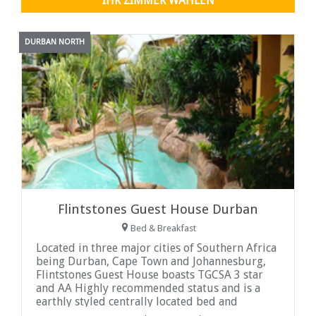
IHR ZIMMER WÄHLEN
DURBAN NORTH
Flintstones Guest House Durban
Bed & Breakfast
Located in three major cities of Southern Africa
being Durban, Cape Town and Johannesburg,
Flintstones Guest House boasts TGCSA 3 star
and AA Highly recommended status and is a
earthly styled centrally located bed and
breakfast ...