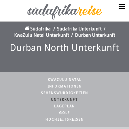
Südafrika
/
Südafrika Unterkunft
/
KwaZulu Natal Unterkunft
/
Durban Unterkunft
Durban North Unterkunft
KWAZULU NATAL
INFORMATIONEN
SEHENSWÜRDIGKEITEN
UNTERKUNFT
LAGEPLAN
GOLF
HOCHZEITSREISEN