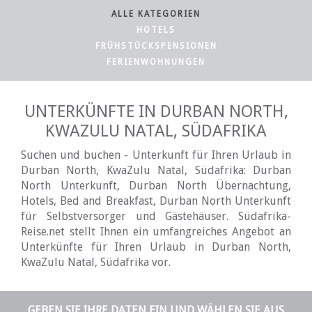
ALLE KATEGORIEN
HOTELS
FRÜHSTÜCKSPENSIONEN
FERIENWOHNUNGEN
UNTERKÜNFTE IN DURBAN NORTH,
KWAZULU NATAL, SÜDAFRIKA
Suchen und buchen - Unterkunft für Ihren Urlaub in
Durban North, KwaZulu Natal, Südafrika: Durban
North Unterkunft, Durban North Übernachtung,
Hotels, Bed and Breakfast, Durban North Unterkunft
für Selbstversorger und Gästehäuser. Südafrika-
Reise.net stellt Ihnen ein umfangreiches Angebot an
Unterkünfte für Ihren Urlaub in Durban North,
KwaZulu Natal, Südafrika vor.
GEBEN SIE IHRE DATEN EIN UND WÄHLEN SIE AUS