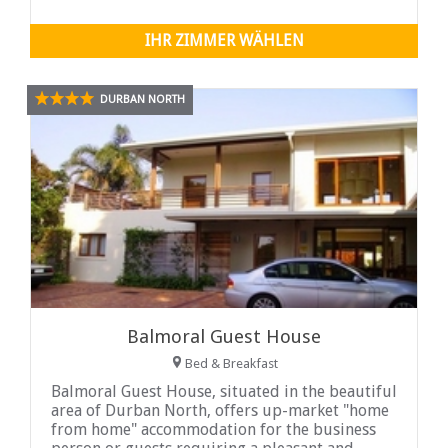
IHR ZIMMER WÄHLEN
DURBAN NORTH
Balmoral Guest House
Bed & Breakfast
Balmoral Guest House, situated in the beautiful
area of Durban North, offers up-market "home
from home" accommodation for the business