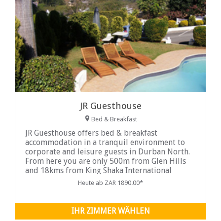
JR Guesthouse
Bed & Breakfast
JR Guesthouse offers bed & breakfast
accommodation in a tranquil environment to
corporate and leisure guests in Durban North.
From here you are only 500m from Glen Hills
and 18kms from King Shaka International
Airport. There are...
Heute ab ZAR 1890.00*
IHR ZIMMER WÄHLEN