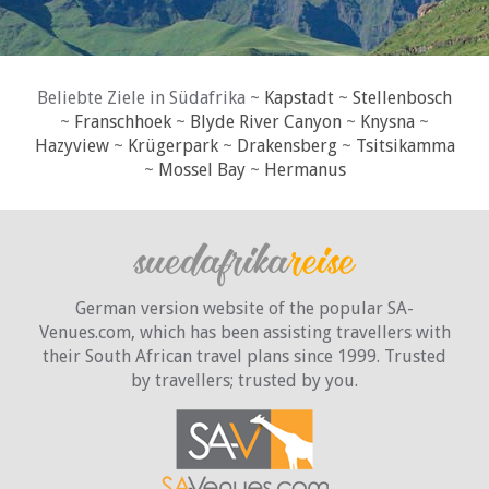
Beliebte Ziele in Südafrika ~
Kapstadt
~
Stellenbosch
~
Franschhoek
~
Blyde River Canyon
~
Knysna
~
Hazyview
~
Krügerpark
~
Drakensberg
~
Tsitsikamma
~
Mossel Bay
~
Hermanus
German version website of the popular SA-
Venues.com, which has been assisting travellers with
their South African travel plans since 1999. Trusted
by travellers;
trusted by you.