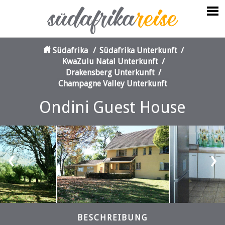
Südafrika
/
Südafrika Unterkunft
/
KwaZulu Natal Unterkunft
/
Drakensberg Unterkunft
/
Champagne Valley Unterkunft
Ondini Guest House
‹
›
BESCHREIBUNG